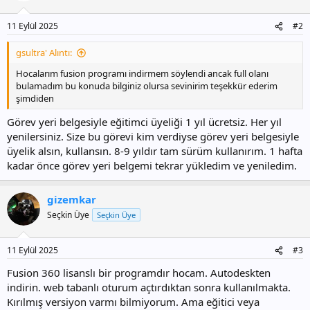
11 Eylül 2025
#2
gsultra' Alıntı:
Hocalarım fusion programı indirmem söylendi ancak full olanı
bulamadım bu konuda bilginiz olursa sevinirim teşekkür ederim
şimdiden
Görev yeri belgesiyle eğitimci üyeliği 1 yıl ücretsiz. Her yıl
yenilersiniz. Size bu görevi kim verdiyse görev yeri belgesiyle
üyelik alsın, kullansın. 8-9 yıldır tam sürüm kullanırım. 1 hafta
kadar önce görev yeri belgemi tekrar yükledim ve yeniledim.
gizemkar
Seçkin Üye
Seçkin Üye
11 Eylül 2025
#3
Fusion 360 lisanslı bir programdır hocam. Autodeskten
indirin. web tabanlı oturum açtırdıktan sonra kullanılmakta.
Kırılmış versiyon varmı bilmiyorum. Ama eğitici veya