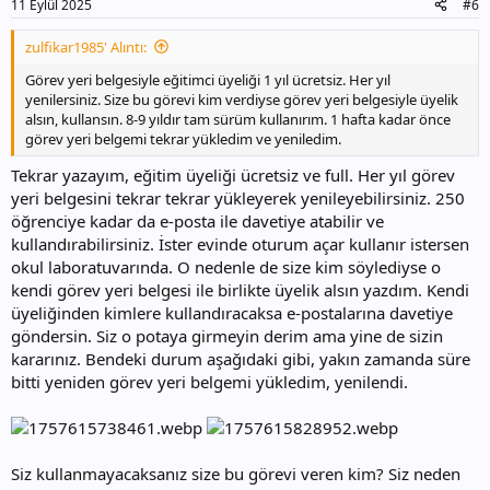
11 Eylül 2025
#6
zulfikar1985' Alıntı:
Görev yeri belgesiyle eğitimci üyeliği 1 yıl ücretsiz. Her yıl
yenilersiniz. Size bu görevi kim verdiyse görev yeri belgesiyle üyelik
alsın, kullansın. 8-9 yıldır tam sürüm kullanırım. 1 hafta kadar önce
görev yeri belgemi tekrar yükledim ve yeniledim.
Tekrar yazayım, eğitim üyeliği ücretsiz ve full. Her yıl görev
yeri belgesini tekrar tekrar yükleyerek yenileyebilirsiniz. 250
öğrenciye kadar da e-posta ile davetiye atabilir ve
kullandırabilirsiniz. İster evinde oturum açar kullanır istersen
okul laboratuvarında. O nedenle de size kim söylediyse o
kendi görev yeri belgesi ile birlikte üyelik alsın yazdım. Kendi
üyeliğinden kimlere kullandıracaksa e-postalarına davetiye
göndersin. Siz o potaya girmeyin derim ama yine de sizin
kararınız. Bendeki durum aşağıdaki gibi, yakın zamanda süre
bitti yeniden görev yeri belgemi yükledim, yenilendi.
Siz kullanmayacaksanız size bu görevi veren kim? Siz neden