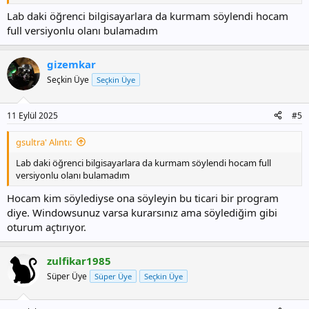
hazırlamada.
Lab daki öğrenci bilgisayarlara da kurmam söylendi hocam
full versiyonlu olanı bulamadım
gizemkar
Seçkin Üye
Seçkin Üye
11 Eylül 2025
#5
gsultra' Alıntı:
Lab daki öğrenci bilgisayarlara da kurmam söylendi hocam full
versiyonlu olanı bulamadım
Hocam kim söylediyse ona söyleyin bu ticari bir program
diye. Windowsunuz varsa kurarsınız ama söylediğim gibi
oturum açtırıyor.
zulfikar1985
Süper Üye
Süper Üye
Seçkin Üye