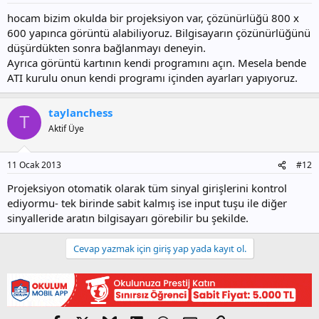
hocam bizim okulda bir projeksiyon var, çözünürlüğü 800 x
600 yapınca görüntü alabiliyoruz. Bilgisayarın çözünürlüğünü
düşürdükten sonra bağlanmayı deneyin.
Ayrıca görüntü kartının kendi programını açın. Mesela bende
ATI kurulu onun kendi programı içinden ayarları yapıyoruz.
taylanchess
T
Aktif Üye
11 Ocak 2013
#12
Projeksiyon otomatik olarak tüm sinyal girişlerini kontrol
ediyormu- tek birinde sabit kalmış ise input tuşu ile diğer
sinyalleride aratın bilgisayarı görebilir bu şekilde.
Cevap yazmak için giriş yap yada kayıt ol.