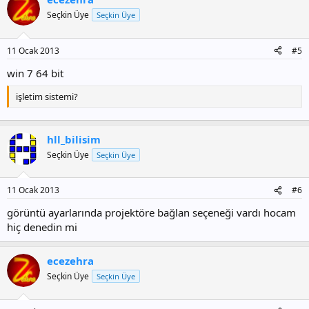
Seçkin Üye
Seçkin Üye
11 Ocak 2013
#5
win 7 64 bit
işletim sistemi?
hll_bilisim
Seçkin Üye
Seçkin Üye
11 Ocak 2013
#6
görüntü ayarlarında projektöre bağlan seçeneği vardı hocam
hiç denedin mi
ecezehra
Seçkin Üye
Seçkin Üye