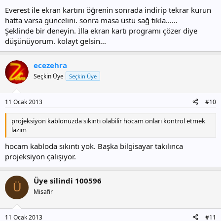
Everest ile ekran kartını öğrenin sonrada indirip tekrar kurun
hatta varsa güncelini. sonra masa üstü sağ tıkla......
Şeklinde bir deneyin. İlla ekran kartı programı çözer diye
düşünüyorum. kolayt gelsin...
ecezehra
Seçkin Üye
Seçkin Üye
11 Ocak 2013
#10
projeksiyon kablonuzda sıkıntı olabilir hocam onları kontrol etmek
lazım
hocam kabloda sıkıntı yok. Başka bilgisayar takılınca
projeksiyon çalışıyor.
Üye silindi 100596
Ü
Misafir
11 Ocak 2013
#11