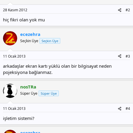
28 Kasım 2012
#2
hiç fikri olan yok mu
ecezehra
Seçkin Üye
Seçkin Üye
11 Ocak 2013
#3
arkadaşlar ekran kartı yüklü olan bir bilgisayat neden
pojeksiyona bağlanmaz.
nosTRa
Süper Üye
Süper Üye
11 Ocak 2013
#4
işletim sistemi?
ecezehra