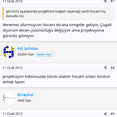
11 Ocak 2013
#7
görüntü ayarlarında projektöre bağlan seçeneği vardı hocam hiç
denedin mi
denemez olurmuyum hocam ekrana simgeler geliyor. Çogalt
diyorum ekran çözünürlüğü değişiyor ama projeksiyona
görüntü gitmiyor.
hll_bilisim
Seçkin Üye
Seçkin Üye
11 Ocak 2013
#8
projeksiyon kablonuzda sıkıntı olabilir hocam onları kontrol
etmek lazım
bireylul
Aktif Üye
11 Ocak 2013
#9