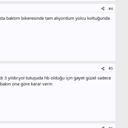
#4
iesta baktım bikeresinde tam alıyordum yolcu koltuğunda
#5
 3 yıldır.yol tutuşuda hb olduğu için gayet güzel sadece
 bakın ona göre karar verin