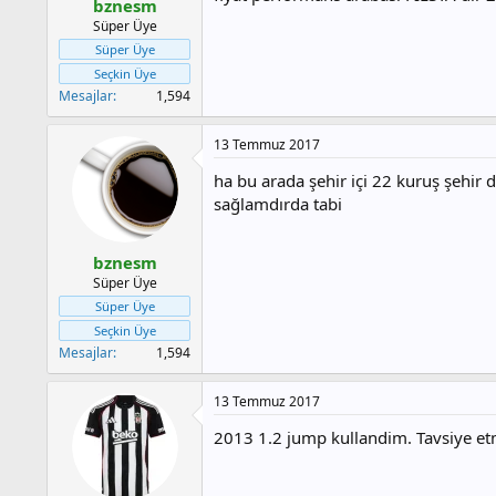
bznesm
Süper Üye
Süper Üye
Seçkin Üye
Mesajlar
1,594
13 Temmuz 2017
ha bu arada şehir içi 22 kuruş şehir 
sağlamdırda tabi
bznesm
Süper Üye
Süper Üye
Seçkin Üye
Mesajlar
1,594
13 Temmuz 2017
2013 1.2 jump kullandim. Tavsiye etm