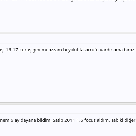
dışı 16-17 kuruş gibi muazzam bi yakıt tasarrufu vardır ama biraz
em 6 ay dayana bildim. Satip 2011 1.6 focus aldım. Tabiki diğer