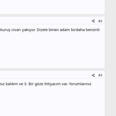
#2
kuruş civarı yakıyor. Dizele binen adam birdaha benzinli
#3
 kaldım ve 3. Bir göze ihtiyacım var. Yorumlarınız