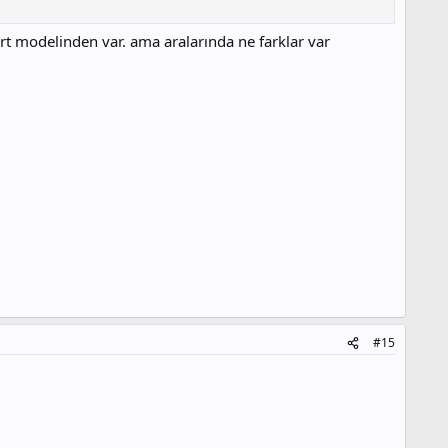
t modelinden var. ama aralarında ne farklar var
#15