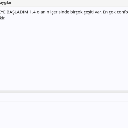
saygılar
AŞLADIM 1.4 olanın içerisinde birçok çeşiti var. En çok confor
ir.