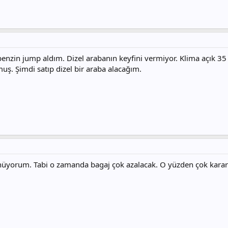
enzin jump aldım. Dizel arabanın keyfini vermiyor. Klima açık 35 
ş. Şimdi satıp dizel bir araba alacağım.
üyorum. Tabi o zamanda bagaj çok azalacak. O yüzden çok kararsız