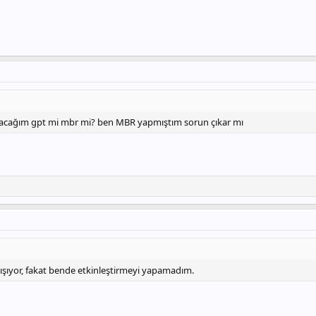
acağım gpt mi mbr mi? ben MBR yapmıştım sorun çıkar mı
ışıyor, fakat bende etkinleştirmeyi yapamadım.