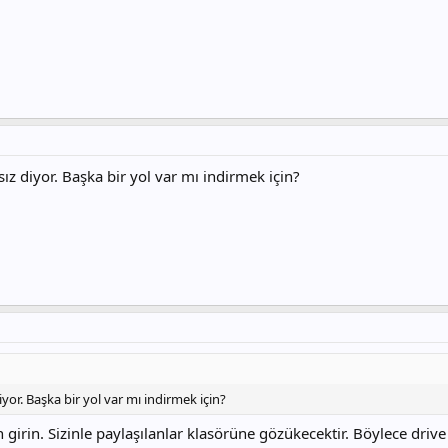
ız diyor. Başka bir yol var mı indirmek için?
yor. Başka bir yol var mı indirmek için?
irin. Sizinle paylaşılanlar klasörüne gözükecektir. Böylece drive