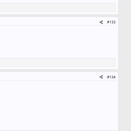
#133
#134