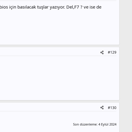
 için basılacak tuşlar yazıyor. Del,F7 ? ve ise de
#129
#130
Son düzenleme:
4 Eylül 2024