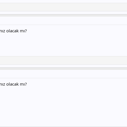
ız olacak mı?
ız olacak mı?