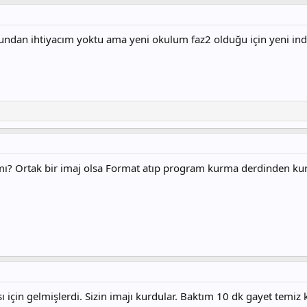
dan ihtiyacım yoktu ama yeni okulum faz2 olduğu için yeni indird
mı? Ortak bir imaj olsa Format atıp program kurma derdinden kur
için gelmişlerdi. Sizin imajı kurdular. Baktım 10 dk gayet temiz ku