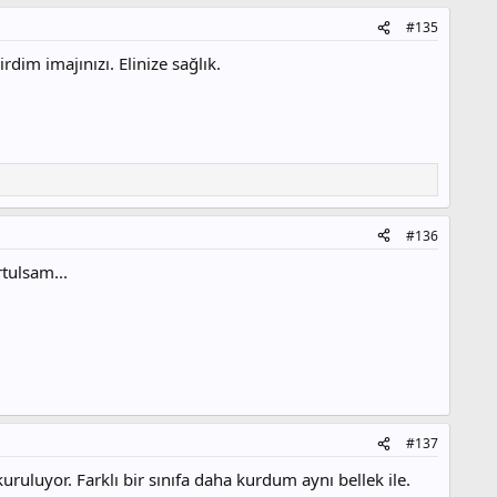
#135
im imajınızı. Elinize sağlık.
#136
tulsam...
#137
ruluyor. Farklı bir sınıfa daha kurdum aynı bellek ile.