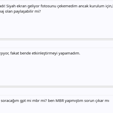
ı! Siyah ekran geliyor fotosunu çekemedim ancak kurulum için,bios
aj olan paylaşabilir mi?
şıyor, fakat bende etkinleştirmeyi yapamadım.
 soracağım gpt mi mbr mi? ben MBR yapmıştım sorun çıkar mı