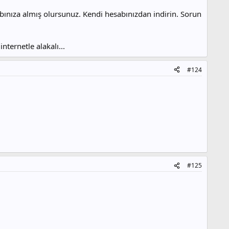
bınıza almış olursunuz. Kendi hesabınızdan indirin. Sorun
ternetle alakalı...
#124
#125