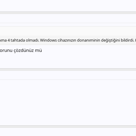
 4 tahtada olmadı. Windows cihazınızın donanıminin değiştiğini bildirdi. 
sorunu çözdünüz mü