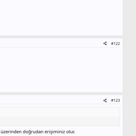
#122
#123
 üzerinden doğrudan erişiminiz olur.