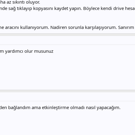
ha az sıkıntı oluyor.
de sağ tıklayıp kopyasını kaydet yapın. Böylece kendi drive hesa
me aracını kullanıyorum. Nadiren sorunla karşılaşıyorum. Sanırım in
cam yardımcı olur musunuz
nden bağlandım ama etkinleştirme olmadı nasıl yapacağım.