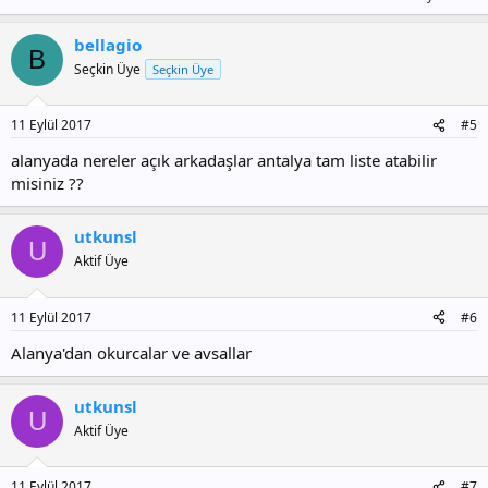
bellagio
B
Seçkin Üye
Seçkin Üye
11 Eylül 2017
#5
alanyada nereler açık arkadaşlar antalya tam liste atabilir
misiniz ??
utkunsl
U
Aktif Üye
11 Eylül 2017
#6
Alanya'dan okurcalar ve avsallar
utkunsl
U
Aktif Üye
11 Eylül 2017
#7