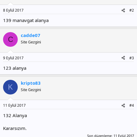
8 Eylül 2017
#2
139 manavgat alanya
cadde07
C
Site Gezgini
9 Eylül 2017
#3
123 alanya
kripto83
K
Site Gezgini
11 Eylül 2017
#4
132 Alanya
Kararsızım.
Son düzenleme:
11 Eylül 2017