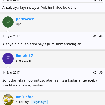
Antalya'ya tayin isteyen Yok herhalde bu dönem
peritower
P
Üye
14 Eylül 2017
#8
Alanya nın puanlarını paylaşır mısınız arkadaşlar.
Emrah_87
E
Site Gezgini
14 Eylül 2017
#9
Sonuçları ekran görüntüsü atarmısınız arkadaşlar gelecek yıl
için fikir olması açısından
omü_böte
Seçkin Üye
Seçkin Üye