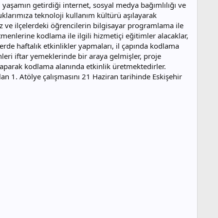
al yaşamın getirdiği internet, sosyal medya bağımlılığı ve
uklarımıza teknoloji kullanım kültürü aşılayarak
z ve ilçelerdeki öğrencilerin bilgisayar programlama ile
menlerine kodlama ile ilgili hizmetiçi eğitimler alacaklar,
erde haftalık etkinlikler yapmaları, il çapında kodlama
eri iftar yemeklerinde bir araya gelmişler, proje
yaparak kodlama alanında etkinlik üretmektedirler.
an 1. Atölye çalışmasını 21 Haziran tarihinde Eskişehir