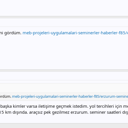
yeni gördüm.
meb-projeleri-uygulamalari-seminerler-haberler-f85
 gördüm.
meb-projeleri-uygulamalari-seminerler-haberler-f85/erzurum-semine
ka kimler varsa iletişime geçmek istedim. yol tercihleri için m
15 km dışında. araçsız pek gezilmez erzurum. seminer saatleri dış