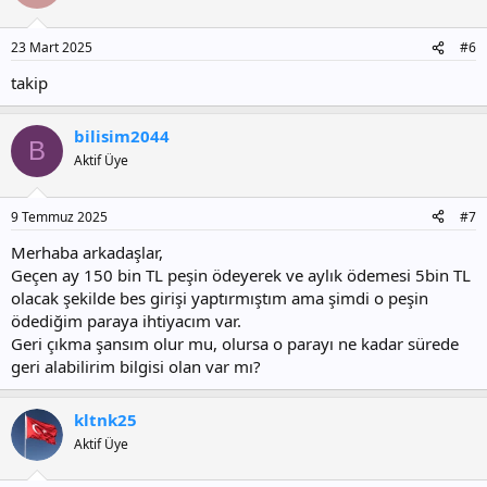
23 Mart 2025
#6
takip
bilisim2044
B
Aktif Üye
9 Temmuz 2025
#7
Merhaba arkadaşlar,
Geçen ay 150 bin TL peşin ödeyerek ve aylık ödemesi 5bin TL
olacak şekilde bes girişi yaptırmıştım ama şimdi o peşin
ödediğim paraya ihtiyacım var.
Geri çıkma şansım olur mu, olursa o parayı ne kadar sürede
geri alabilirim bilgisi olan var mı?
kltnk25
Aktif Üye