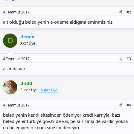
4 Temmuz 2017
#2
ait olduğu belediyenin e-ödeme aldığına eminmisiniz.
denex
D
Aktif Üye
4 Temmuz 2017
#3
aslında var
dndd
Süper Üye
Süper Üye
4 Temmuz 2017
#4
belediyenin kendi sitesinden ödeniyor kredi kartıyla, bazı
belediyeler turkiye.gov.tr de var, belki sizinki de vardır, yoksa
da belediyenin kendi sitesini deneyin