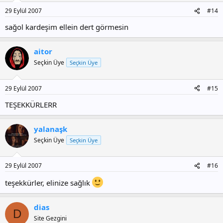
29 Eylül 2007
#14
sağol kardeşim ellein dert görmesin
aitor
Seçkin Üye
Seçkin Üye
29 Eylül 2007
#15
TEŞEKKÜRLERR
yalanaşk
Seçkin Üye
Seçkin Üye
29 Eylül 2007
#16
teşekkürler, elinize sağlık
dias
D
Site Gezgini