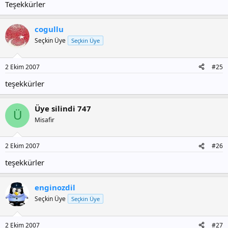
Teşekkürler
cogullu
Seçkin Üye
Seçkin Üye
2 Ekim 2007
#25
teşekkürler
Üye silindi 747
Ü
Misafir
2 Ekim 2007
#26
teşekkürler
enginozdil
Seçkin Üye
Seçkin Üye
2 Ekim 2007
#27