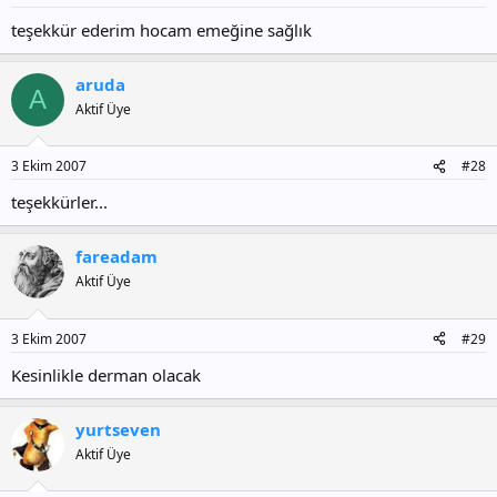
teşekkür ederim hocam emeğine sağlık
aruda
A
Aktif Üye
3 Ekim 2007
#28
teşekkürler...
fareadam
Aktif Üye
3 Ekim 2007
#29
Kesinlikle derman olacak
yurtseven
Aktif Üye