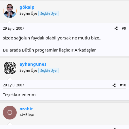
gökalp
Seçkin Üye
Seçkin Üye
29 Eylül 2007
#9
sizde sağolun faydalı olabiliyorsak ne mutlu bize...
Bu arada Bütün programlar ilaçlıdır Arkadaşlar
ayhangunes
Seçkin Üye
Seçkin Üye
29 Eylül 2007
#10
Teşekkür ederim
ozahit
O
Aktif Üye