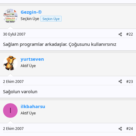
Gezgin-®
Seçkin Üye
Seçkin Üye
30 Eylül 2007
#22
Sağlam programlar arkadaşlar. Çoğusunu kullanırsınız
yurtseven
Aktif Üye
2 Ekim 2007
#23
Sağolun varolun
ilkbaharsu
I
Aktif Üye
2 Ekim 2007
#24