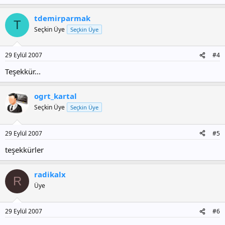
tdemirparmak
T
Seçkin Üye
Seçkin Üye
29 Eylül 2007
#4
Teşekkür...
ogrt_kartal
Seçkin Üye
Seçkin Üye
29 Eylül 2007
#5
teşekkürler
radikalx
R
Üye
29 Eylül 2007
#6