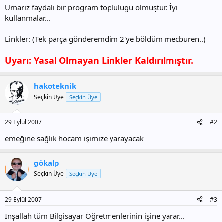
Umarız faydalı bir program toplulugu olmuştur. İyi
kullanmalar...
Linkler: (Tek parça gönderemdim 2'ye böldüm mecburen..)
Uyarı: Yasal Olmayan Linkler Kaldırılmıştır.
hakoteknik
Seçkin Üye
Seçkin Üye
29 Eylül 2007
#2
emeğine sağlık hocam işimize yarayacak
gökalp
Seçkin Üye
Seçkin Üye
29 Eylül 2007
#3
İnşallah tüm Bilgisayar Öğretmenlerinin işine yarar...