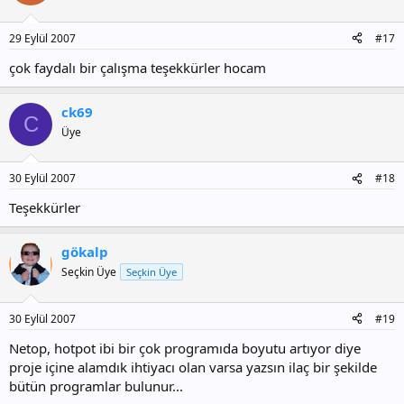
29 Eylül 2007
#17
çok faydalı bir çalışma teşekkürler hocam
ck69
C
Üye
30 Eylül 2007
#18
Teşekkürler
gökalp
Seçkin Üye
Seçkin Üye
30 Eylül 2007
#19
Netop, hotpot ibi bir çok programıda boyutu artıyor diye
proje içine alamdık ihtiyacı olan varsa yazsın ilaç bir şekilde
bütün programlar bulunur...