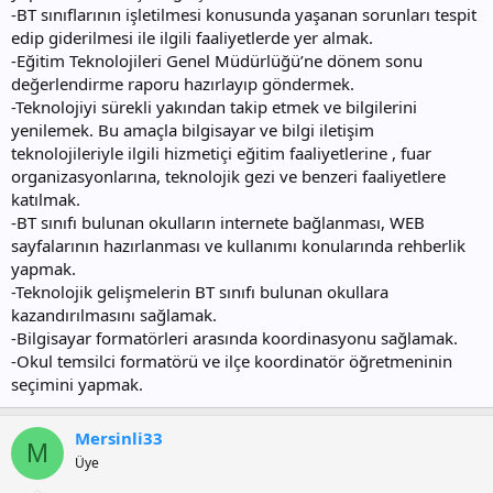
-BT sınıflarının işletilmesi konusunda yaşanan sorunları tespit
edip giderilmesi ile ilgili faaliyetlerde yer almak.
-Eğitim Teknolojileri Genel Müdürlüğü’ne dönem sonu
değerlendirme raporu hazırlayıp göndermek.
-Teknolojiyi sürekli yakından takip etmek ve bilgilerini
yenilemek. Bu amaçla bilgisayar ve bilgi iletişim
teknolojileriyle ilgili hizmetiçi eğitim faaliyetlerine , fuar
organizasyonlarına, teknolojik gezi ve benzeri faaliyetlere
katılmak.
-BT sınıfı bulunan okulların internete bağlanması, WEB
sayfalarının hazırlanması ve kullanımı konularında rehberlik
yapmak.
-Teknolojik gelişmelerin BT sınıfı bulunan okullara
kazandırılmasını sağlamak.
-Bilgisayar formatörleri arasında koordinasyonu sağlamak.
-Okul temsilci formatörü ve ilçe koordinatör öğretmeninin
seçimini yapmak.
Mersinli33
M
Üye