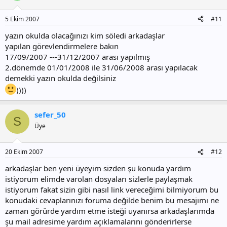
5 Ekim 2007
#11
yazın okulda olacağınızı kim söledi arkadaşlar
yapılan görevlendirmelere bakın
17/09/2007 ---31/12/2007 arası yapılmış
2.dönemde 01/01/2008 ile 31/06/2008 arası yapılacak
demekki yazın okulda değilsiniz
))))
sefer_50
S
Üye
20 Ekim 2007
#12
arkadaşlar ben yeni üyeyim sizden şu konuda yardım
istiyorum elimde varolan dosyaları sizlerle paylaşmak
istiyorum fakat sizin gibi nasıl link vereceğimi bilmiyorum bu
konudaki cevaplarınızı foruma değilde benim bu mesajımı ne
zaman görürde yardım etme isteği uyanırsa arkadaşlarımda
şu mail adresime yardım açıklamalarını gönderirlerse