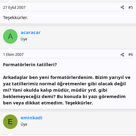
27 Eylül 2007
#5
Teşekkürler.
acaracar
A
Üye
1 Ekim 2007
#6
Formatörlerin tatilleri?
Arkadaşlar ben yeni formatörlerdenim. Bizim yarıyıl ve
yaz tatillerimiz normal öğretmenler gibi olacak değil
mi? Yani okulda kalıp müdür, müdür yrd. gibi
beklemeyeceğiz demi? Bu konuda bi yazı göremedim
ben veya dikkat etmedim. Teşekkürler.
eminkadi
E
Üye