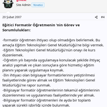
Site Admin
Yönetici
20 Şubat 2007
#4
Eğitici Formatör Öğretmenin ‘nin Görev ve
Sorumlulukları:
-formatör öğretmen ihtiyacı olup olmadığını belirlemek. Bu
amaçla Eğitim Teknolojileri Genel Müdürlüğü’ne bilgi vermek.
-Eğitim Teknolojileri Genel Müdürlüğü’nün onayı ile kurs
düzenlemek.
-Öğretim yılı başında uygulamaya konulacak şekilde ihtiyaç
analizi yapmak ve çıkan sonuçlara göre hizmetiçi eğitim
planını yaparak uygulamaya koymak.
-İlin ihtiyacı olan bilgisayar formatörlerinin yetiştirilmesi
faaliyetlerinde görev almak ve Eğitim Teknolojileri Genel
Müdürlüğü’ne rapor sunmak.
-Bilgisayar formatör öğretmenlerinin tekamül eğitimlerinin
düzenlenmesi ve uygulanması faaliyetlerinde yer almak.
-Bilgisayar formatör öğretmenleri ile ayda bir toplantı
yaparak sürekli işbirliği içinde bulunmak.