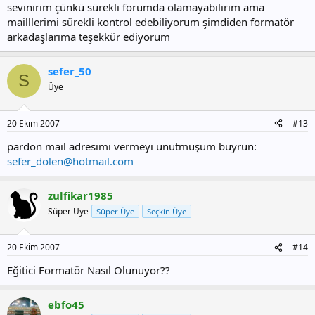
sevinirim çünkü sürekli forumda olamayabilirim ama
mailllerimi sürekli kontrol edebiliyorum şimdiden formatör
arkadaşlarıma teşekkür ediyorum
sefer_50
S
Üye
20 Ekim 2007
#13
pardon mail adresimi vermeyi unutmuşum buyrun:
sefer_dolen@hotmail.com
zulfikar1985
Süper Üye
Süper Üye
Seçkin Üye
20 Ekim 2007
#14
Eğitici Formatör Nasıl Olunuyor??
ebfo45