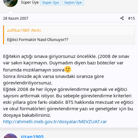
Süper Üye
Süper Üye
Seçkin Üye
28 Kasım 2007
#15
zulfikar1985' Alıntı:
Eğitici Formatör Nasıl Olunuyor??
Eğitekin açtığı sınava giriyorsunuz öncelikle. (2008 de sınav
var sakın kaçırmayın. Duymadım diyen bazı böteciler var
forumda mızıklamayın sonra
Sonra ilinizde açık varsa sınavdaki sıranıza göre
görevlendiriliyorsunuz.
Eğitek 2008 de her ilçeye görevlendirme yapmak ve eğitici
sayısını arttırmak istiyor. Bu sebeple görevlendirme kriterleri
eski yıllara göre farkı olabilir. BTS hakkında mevzuat ve eğitici
ve okul formatörleri görevlendirme yazı ve genelgeler için bu
dosyaya bakabilirsiniz.
http://ahmetli.meb.gov.tr/dosyalar/MEVZUAT.rar
titan1905