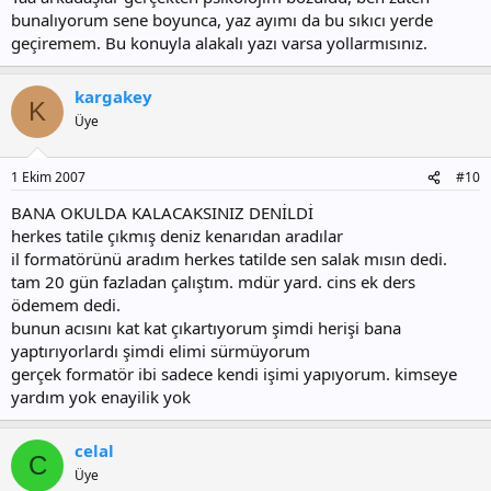
bunalıyorum sene boyunca, yaz ayımı da bu sıkıcı yerde
geçiremem. Bu konuyla alakalı yazı varsa yollarmısınız.
kargakey
K
Üye
1 Ekim 2007
#10
BANA OKULDA KALACAKSINIZ DENİLDİ
herkes tatile çıkmış deniz kenarıdan aradılar
il formatörünü aradım herkes tatilde sen salak mısın dedi.
tam 20 gün fazladan çalıştım. mdür yard. cins ek ders
ödemem dedi.
bunun acısını kat kat çıkartıyorum şimdi herişi bana
yaptırıyorlardı şimdi elimi sürmüyorum
gerçek formatör ibi sadece kendi işimi yapıyorum. kimseye
yardım yok enayilik yok
celal
C
Üye