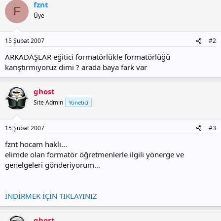
fznt
F
Üye
15 Şubat 2007
#2
ARKADAŞLAR eğitici formatörlükle formatörlüğü
karıştırmıyoruz dimi ? arada baya fark var
ghost
Site Admin
Yönetici
15 Şubat 2007
#3
fznt hocam haklı...
elimde olan formatör öğretmenlerle ilgili yönerge ve
genelgeleri gönderiyorum...
İNDİRMEK İÇİN TIKLAYINIZ
ghost