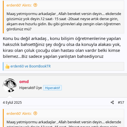
erden60' Alıntı:
Maaş yetmiyormu arkadaşlar , Allah bereket versin deyin… ekdersde
gözümüz yok deyin.12 saat- 15 saat -20saat neyse artık derse girin,
akşam eve hızurlu gidin. Bu gibi görevleri alıp zengin olan öğretmen
gördünüz mü?
Konu bu değil arkadaş , konu bilişim öğretmenlerine yapılan
haksızlık bahsettğiniz şey doğru olsa da konuyla alakası yok,
kirası olan çoluk çocuğu olan hastası olan vardır belki kimse
bilemez...Biz sadece yapılan yanlıştan bahsediyoruz
erden60
ve
BoomBookTR
T
e
p
omd
k
i
Hiperaktif Üye
Hiperaktif
l
e
r
4 Eylül 2025
#57
:
erden60' Alıntı:
Maaş yetmiyormu arkadaşlar , Allah bereket versin deyin… ekdersde
gözümüz yok deyin.12 saat- 15 saat -20saat neyse artık derse girin,