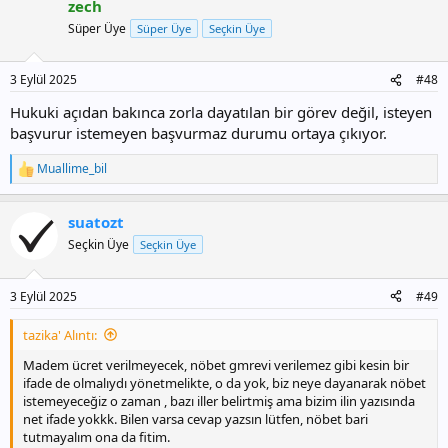
zech
Süper Üye
Süper Üye
Seçkin Üye
3 Eylül 2025
#48
Hukuki açıdan bakınca zorla dayatılan bir görev değil, isteyen
başvurur istemeyen başvurmaz durumu ortaya çıkıyor.
Muallime_bil
T
e
p
suatozt
k
i
Seçkin Üye
Seçkin Üye
l
e
r
3 Eylül 2025
#49
:
tazika' Alıntı:
Madem ücret verilmeyecek, nöbet gmrevi verilemez gibi kesin bir
ifade de olmalıydı yönetmelikte, o da yok, biz neye dayanarak nöbet
istemeyeceğiz o zaman , bazı iller belirtmiş ama bizim ilin yazısında
net ifade yokkk. Bilen varsa cevap yazsın lütfen, nöbet bari
tutmayalım ona da fitim.