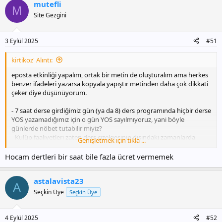
mutefli
M
Site Gezgini
3 Eylül 2025
#51
kirtikoz' Alıntı:
eposta etkinliği yapalım, ortak bir metin de oluşturalım ama herkes
benzer ifadeleri yazarsa kopyala yapıştır metinden daha çok dikkati
çeker diye düşünüyorum.
- 7 saat derse girdiğimiz gün (ya da 8) ders programında hiçbir derse
YOS yazamadığımız için o gün YOS sayılmıyoruz, yani böyle
günlerde nöbet tutabilir miyiz?
- Kulüp faaliyetleri zaten ders çizelgesinin dışındaki zamanlarda
Genişletmek için tıkla ...
yapıldığından ek ders alınmasında sakınca var mı?
- (Tutanlar için) Hafta içi yapılacak belletmenliğin bu görevi
Hocam dertleri bir saat bile fazla ücret vermemek
yapmamızda ne gibi olumsuz bir etkisi olabilir ki paylaşılan bazı
whatsapp mesajlarında il koordinatörleri haftasonu yapmamızı
astalavista23
iletmiş görünüyor?
A
Seçkin Üye
Seçkin Üye
gibi şeyler karışık ve kendi ifadelerimizle yazılabilir.
4 Eylül 2025
#52