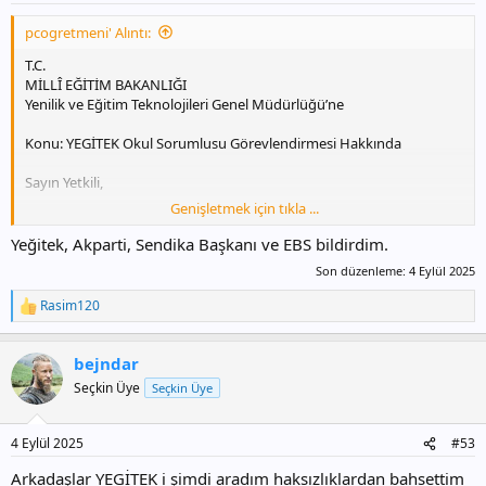
pcogretmeni' Alıntı:
T.C.
MİLLÎ EĞİTİM BAKANLIĞI
Yenilik ve Eğitim Teknolojileri Genel Müdürlüğü’ne
Konu: YEGİTEK Okul Sorumlusu Görevlendirmesi Hakkında
Sayın Yetkili,
Genişletmek için tıkla ...
2025 Ağustos ayına kadar Fatih Projesi Rehber Öğretmeni (BTR)
olarak görev yapan öğretmenler, nöbet görevinden, kulüp
Yeğitek, Akparti, Sendika Başkanı ve EBS bildirdim.
danışmanlığından ve açtıkları ders dışı egzersiz faaliyetlerinden ek
Son düzenleme:
4 Eylül 2025
ders ücreti alabilmekteydi. Ancak yapılan düzenleme ile bu görev
YEGİTEK Okul Sorumlusu olarak değiştirilmiş; bu kapsamda nöbet
Rasim120
T
tutulamayacağı, kulüp danışmanlığı yapılamayacağı ve ders dışı
e
egzersiz açılamayacağı tarafımıza bildirilmiştir.
p
bejndar
k
Bu değişiklik, görev alan öğretmenlerin hem maddi açıdan
i
Seçkin Üye
Seçkin Üye
mağduriyetine hem de motivasyon kaybına yol açmaktadır.
l
Öğretmenlerin iş verimliliğini ve sürece katkılarını doğrudan
e
r
olumsuz etkileyecek bu durumun, görev sorumluluklarının yerine
4 Eylül 2025
#53
:
getirilmesini de güçleştireceği kanaatindeyim.
Arkadaşlar YEGİTEK i şimdi aradım haksızlıklardan bahsettim