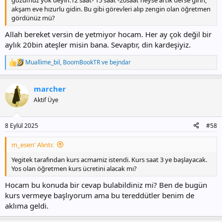
akşam eve hızurlu gidin. Bu gibi görevleri alıp zengin olan öğretmen
gördünüz mü?
Allah bereket versin de yetmiyor hocam. Her ay çok değil bir
aylık 20bin ateşler misin bana. Sevaptır, din kardeşiyiz.
Muallime_bil
,
BoomBookTR
ve
bejndar
T
e
p
marcher
k
i
Aktif Üye
l
e
r
8 Eylül 2025
#58
:
m_esen' Alıntı:
Yegitek tarafından kurs acmamiz istendi. Kurs saat 3 ye başlayacak.
Yos olan öğretmen kurs ücretini alacak mı?
Hocam bu konuda bir cevap bulabildiniz mi? Ben de bugün
kurs vermeye başlıyorum ama bu tereddütler benim de
aklıma geldi.