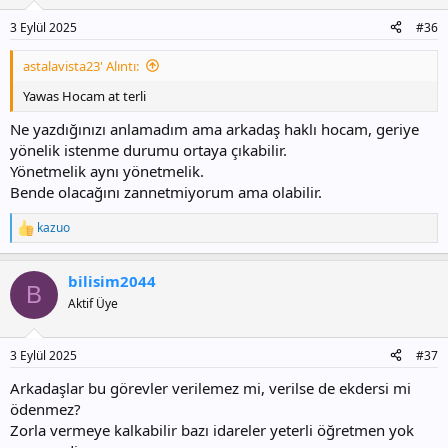
e
r
3 Eylül 2025
#36
:
astalavista23' Alıntı:
Yawas Hocam at terli
Ne yazdığınızı anlamadım ama arkadaş haklı hocam, geriye
yönelik istenme durumu ortaya çıkabilir.
Yönetmelik aynı yönetmelik.
Bende olacağını zannetmiyorum ama olabilir.
kazuo
T
e
p
bilisim2044
k
B
i
Aktif Üye
l
e
r
3 Eylül 2025
#37
:
Arkadaşlar bu görevler verilemez mi, verilse de ekdersi mi
ödenmez?
Zorla vermeye kalkabilir bazı idareler yeterli öğretmen yok