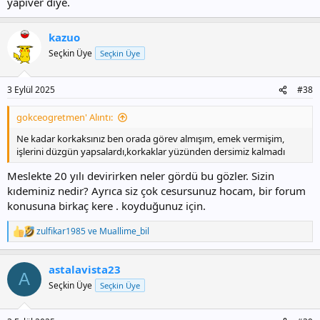
yapıver diye.
kazuo
Seçkin Üye
Seçkin Üye
3 Eylül 2025
#38
gokceogretmen' Alıntı:
Ne kadar korkaksınız ben orada görev almışım, emek vermişim,
işlerini düzgün yapsalardı,korkaklar yüzünden dersimiz kalmadı
Meslekte 20 yılı devirirken neler gördü bu gözler. Sizin
kıdeminiz nedir? Ayrıca siz çok cesursunuz hocam, bir forum
konusuna birkaç kere . koyduğunuz için.
zulfikar1985
ve
Muallime_bil
T
e
p
astalavista23
k
A
i
Seçkin Üye
Seçkin Üye
l
e
r