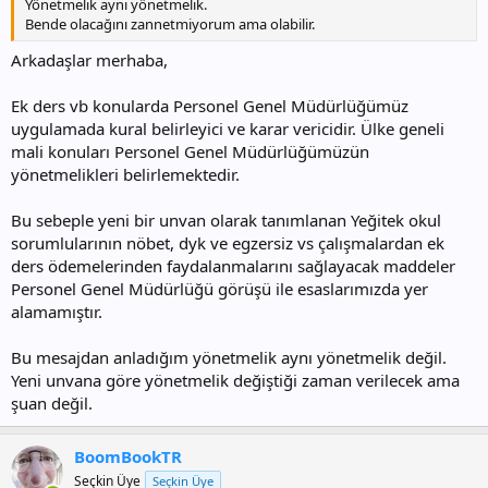
Yönetmelik aynı yönetmelik.
Bende olacağını zannetmiyorum ama olabilir.
Arkadaşlar merhaba,
Ek ders vb konularda Personel Genel Müdürlüğümüz
uygulamada kural belirleyici ve karar vericidir. Ülke geneli
mali konuları Personel Genel Müdürlüğümüzün
yönetmelikleri belirlemektedir.
Bu sebeple yeni bir unvan olarak tanımlanan Yeğitek okul
sorumlularının nöbet, dyk ve egzersiz vs çalışmalardan ek
ders ödemelerinden faydalanmalarını sağlayacak maddeler
Personel Genel Müdürlüğü görüşü ile esaslarımızda yer
alamamıştır.
Bu mesajdan anladığım yönetmelik aynı yönetmelik değil.
Yeni unvana göre yönetmelik değiştiği zaman verilecek ama
şuan değil.
BoomBookTR
Seçkin Üye
Seçkin Üye