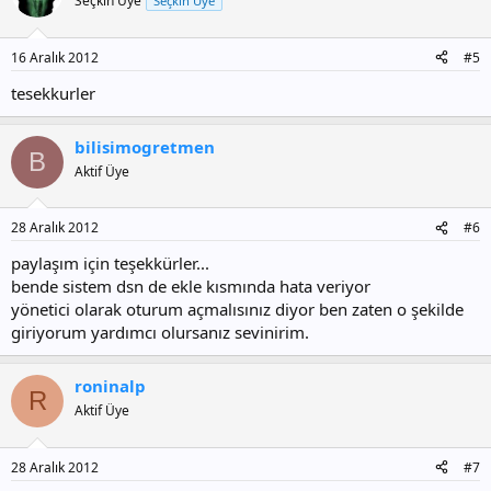
Seçkin Üye
Seçkin Üye
16 Aralık 2012
#5
tesekkurler
bilisimogretmen
B
Aktif Üye
28 Aralık 2012
#6
paylaşım için teşekkürler...
bende sistem dsn de ekle kısmında hata veriyor
yönetici olarak oturum açmalısınız diyor ben zaten o şekilde
giriyorum yardımcı olursanız sevinirim.
roninalp
R
Aktif Üye
28 Aralık 2012
#7