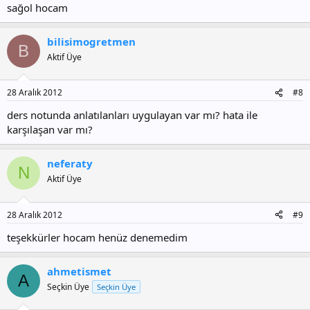
sağol hocam
bilisimogretmen
B
Aktif Üye
28 Aralık 2012
#8
ders notunda anlatılanları uygulayan var mı? hata ile
karşılaşan var mı?
neferaty
N
Aktif Üye
28 Aralık 2012
#9
teşekkürler hocam henüz denemedim
ahmetismet
A
Seçkin Üye
Seçkin Üye