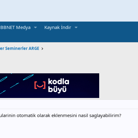
BBNET Medya
Kaynak İndir
ler Seminerler ARGE
arinin otomatik olarak eklenmesini nasil saglayabilirim?