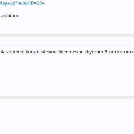
etay.asp?haberID=204
 anlattım.
rak kendi kurum sitesine eklenmesini istiyorum.Bizim kurum öğre