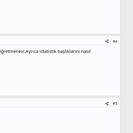
#4
tmenevi.Ayrıca istatistik başlıklarını nasıl
#5