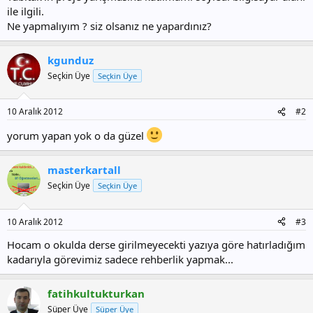
ile ilgili.
Ne yapmalıyım ? siz olsanız ne yapardınız?
kgunduz
Seçkin Üye
Seçkin Üye
10 Aralık 2012
#2
yorum yapan yok o da güzel
masterkartall
Seçkin Üye
Seçkin Üye
10 Aralık 2012
#3
Hocam o okulda derse girilmeyecekti yazıya göre hatırladığım
kadarıyla görevimiz sadece rehberlik yapmak...
fatihkultukturkan
Süper Üye
Süper Üye