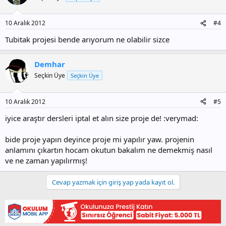
10 Aralık 2012
#4
Tubitak projesi bende arıyorum ne olabilir sizce
Demhar
Seçkin Üye
Seçkin Üye
10 Aralık 2012
#5
iyice araştır dersleri iptal et alın size proje de! :verymad:
bide proje yapın deyince proje mi yapılır yaw. projenin
anlamını çıkartın hocam okutun bakalım ne demekmiş nasıl
ve ne zaman yapılırmış!
Cevap yazmak için giriş yap yada kayıt ol.