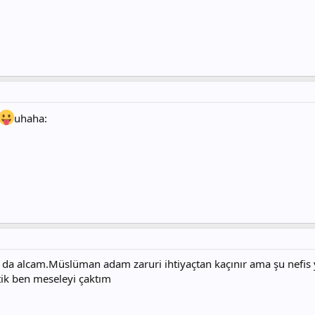
uhaha:
onu da alcam.Müslüman adam zaruri ihtiyaçtan kaçınır ama şu nefis
tik ben meseleyi çaktım