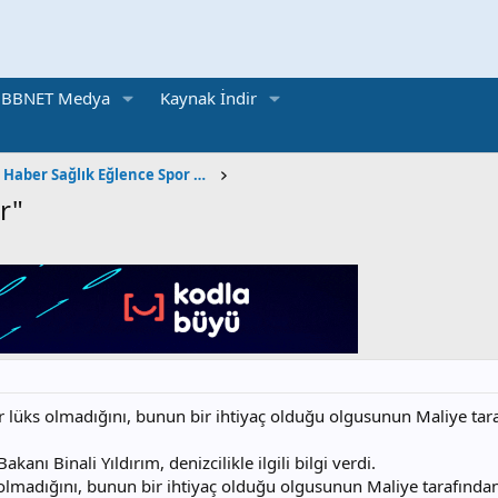
BBNET Medya
Kaynak İndir
Sosyal Kültürel Haber Sağlık Eğlence Spor Otomobil
ır"
bir lüks olmadığını, bunun bir ihtiyaç olduğu olgusunun Maliye tar
anı Binali Yıldırım, denizcilikle ilgili bilgi verdi.
s olmadığını, bunun bir ihtiyaç olduğu olgusunun Maliye tarafında