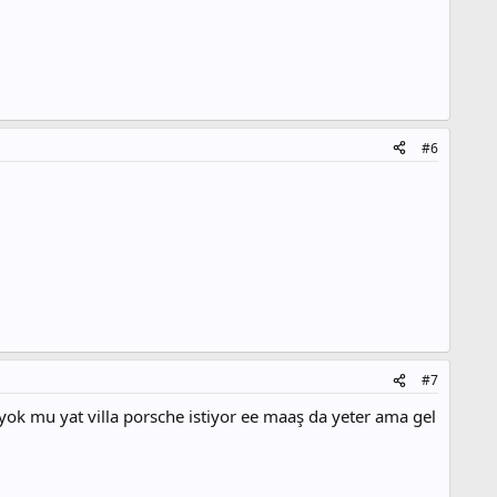
#6
#7
 yok mu yat villa porsche istiyor ee maaş da yeter ama gel