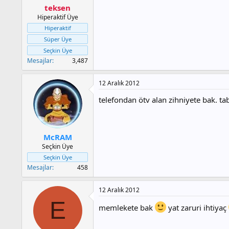
teksen
Hiperaktif Üye
Hiperaktif
Süper Üye
Seçkin Üye
Mesajlar
3,487
12 Aralık 2012
telefondan ötv alan zihniyete bak. ta
McRAM
Seçkin Üye
Seçkin Üye
Mesajlar
458
12 Aralık 2012
E
memlekete bak
yat zaruri ihtiyaç