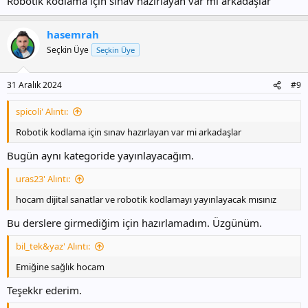
Robotik kodlama için sınav hazırlayan var mi arkadaşlar
hasemrah
Seçkin Üye
Seçkin Üye
31 Aralık 2024
#9
spicoli' Alıntı:
Robotik kodlama için sınav hazırlayan var mi arkadaşlar
Bugün aynı kategoride yayınlayacağım.
uras23' Alıntı:
hocam dijital sanatlar ve robotik kodlamayı yayınlayacak mısınız
Bu derslere girmediğim için hazırlamadım. Üzgünüm.
bil_tek&yaz' Alıntı:
Emiğine sağlık hocam
Teşekkr ederim.