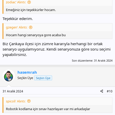
zodiac' Alıntı:
Emeğiniz için teşekkürler hocam.
Teşekkür ederim.
gzegen' Alıntı:
Hocam hangi senaryoya gore acaba bu
Biz Çankaya ilçesi için zümre kararıyla herhangi bir ortak
senaryo uygulamıyoruz. Kendi senaryonuza göre soru seçimi
yapabilirsiniz.
Son düzenleme:
31 Aralık 2024
hasemrah
Seçkin Üye
Seçkin Üye
31 Aralık 2024
#10
spicoli' Alıntı:
Robotik kodlama için sınav hazırlayan var mi arkadaşlar