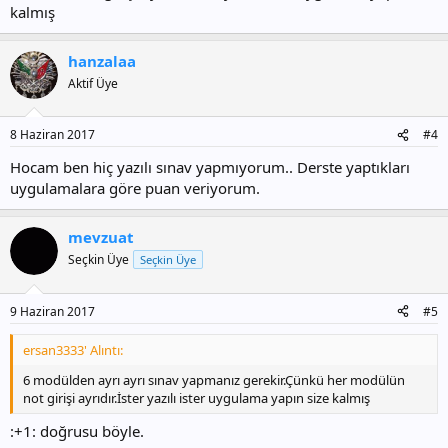
kalmış
hanzalaa
Aktif Üye
8 Haziran 2017
#4
Hocam ben hiç yazılı sınav yapmıyorum.. Derste yaptıkları
uygulamalara göre puan veriyorum.
mevzuat
Seçkin Üye
Seçkin Üye
9 Haziran 2017
#5
ersan3333' Alıntı:
6 modülden ayrı ayrı sınav yapmanız gerekir.Çünkü her modülün
not girişi ayrıdır.İster yazılı ister uygulama yapın size kalmış
:+1: doğrusu böyle.