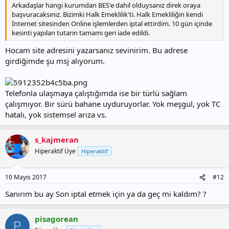
Arkadaşlar hangi kurumdan BES'e dahil olduysanız direk oraya
başvuracaksınız. Bizimki Halk Emeklilik'ti. Halk Emekliliğin kendi
İnternet sitesinden Online işlemlerden iptal ettirdim. 10 gün içinde
kesinti yapılan tutarın tamamı geri iade edildi.
Hocam site adresini yazarsanız sevinirim. Bu adrese
girdiğimde şu msj alıyorum.
Telefonla ulaşmaya çalıştığımda ise bir türlü sağlam
çalışmıyor. Bir sürü bahane uyduruyorlar. Yok meşgul, yok TC
hatalı, yok sistemsel arıza vs.
s_kajmeran
Hiperaktif Üye
Hiperaktif
10 Mayıs 2017
#12
Sanırım bu ay Son iptal etmek için ya da geç mi kaldım? ?
pisagorean
P