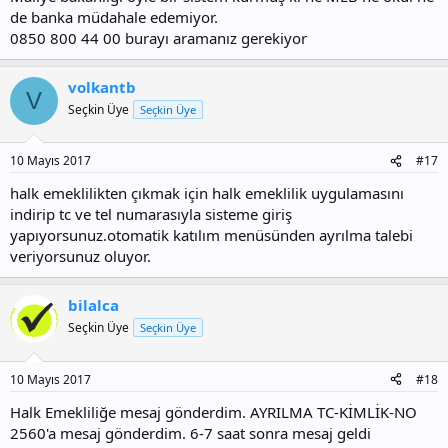
de banka müdahale edemiyor.
0850 800 44 00 burayı aramanız gerekiyor
volkantb
V
Seçkin Üye
Seçkin Üye
10 Mayıs 2017
#17
halk emeklilikten çıkmak için halk emeklilik uygulamasını
indirip tc ve tel numarasıyla sisteme giriş
yapıyorsunuz.otomatik katılım menüsünden ayrılma talebi
veriyorsunuz oluyor.
bilalca
Seçkin Üye
Seçkin Üye
10 Mayıs 2017
#18
Halk Emekliliğe mesaj gönderdim. AYRILMA TC-KİMLİK-NO
2560'a mesaj gönderdim. 6-7 saat sonra mesaj geldi