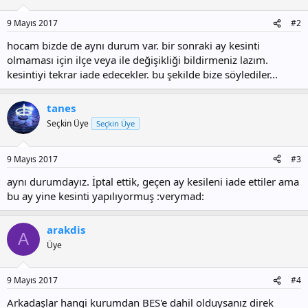
9 Mayıs 2017
#2
hocam bizde de aynı durum var. bir sonraki ay kesinti
olmaması için ilçe veya ile değişikliği bildirmeniz lazım.
kesintiyi tekrar iade edecekler. bu şekilde bize söylediler...
tanes
Seçkin Üye
Seçkin Üye
9 Mayıs 2017
#3
aynı durumdayız. İptal ettik, geçen ay kesileni iade ettiler ama
bu ay yine kesinti yapılıyormuş :verymad:
arakdis
A
Üye
9 Mayıs 2017
#4
Arkadaşlar hangi kurumdan BES'e dahil olduysanız direk