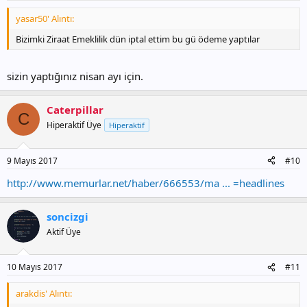
yasar50' Alıntı:
Bizimki Ziraat Emeklilik dün iptal ettim bu gü ödeme yaptılar
sizin yaptığınız nisan ayı için.
Caterpillar
C
Hiperaktif Üye
Hiperaktif
9 Mayıs 2017
#10
http://www.memurlar.net/haber/666553/ma ... =headlines
soncizgi
Aktif Üye
10 Mayıs 2017
#11
arakdis' Alıntı: