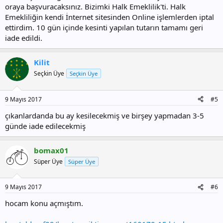
oraya başvuracaksınız. Bizimki Halk Emeklilik'ti. Halk
Emekliliğin kendi İnternet sitesinden Online işlemlerden iptal
ettirdim. 10 gün içinde kesinti yapılan tutarın tamamı geri
iade edildi.
Kilit
Seçkin Üye
Seçkin Üye
9 Mayıs 2017
#5
çıkanlardanda bu ay kesilecekmiş ve birşey yapmadan 3-5
günde iade edilecekmiş
bomax01
Süper Üye
Süper Üye
9 Mayıs 2017
#6
hocam konu açmıştım.