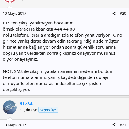
10 Mayıs 2017
#20
BES'ten çıkışı yapılmayan hocalarım
örnek olarak Halkbankası 444 44 00
nolu telefonu ısrarla aradığınızda telefon yanıt veriyor TC no
girince yanlış derse devam edin tekrar girdiğinizde müşteri
hizmetlerine bağlanıyor ondan sonra güvenlik sorularına
doğru yanıt verdikten sonra çıkışınızı onaylıyor musunuz
diyor onaylayınız.
NOT: SMS ile çıkışım yapılamamasının nedenini buldum
telefon numaralarımız yanlış kaydedildiğinden dolayı
olmuyor.Telefon numarasını düzelttince çıkış işlemi
gerçekleşiyor.
61>34
Seçkin Üye
Seçkin Üye
10 Mayıs 2017
#21