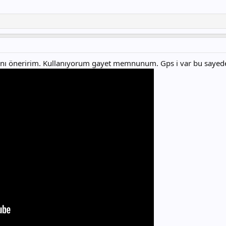
ını öneririm. Kullanıyorum gayet memnunum. Gps i var bu sayede 