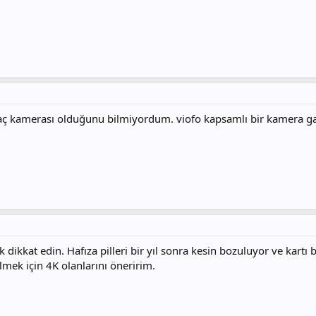
ç kamerası olduğunu bilmiyordum. viofo kapsamlı bir kamera gal
 dikkat edin. Hafıza pilleri bir yıl sonra kesin bozuluyor ve kartı b
mek için 4K olanlarını öneririm.