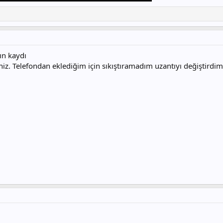
ın kaydı
iniz. Telefondan eklediğim için sıkıştıramadım uzantıyı değiştirdim