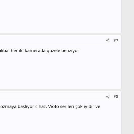
#7
iba. her iki kamerada güzele benziyor
#8
ozmaya başlıyor cihaz. Viofo serileri çok iyidir ve