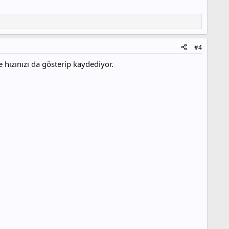
#4
hızınızı da gösterip kaydediyor.