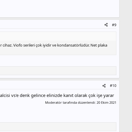
#9
r cihaz. Viofo serileri çok iyidir ve kondansatörlüdür. Net plaka
#10
lcisi vs'e denk gelince elinizde kanıt olarak çok işe yarar
Moderatör tarafında düzenlendi:
20 Ekim 2021