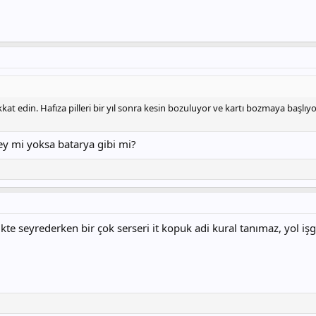
kat edin. Hafıza pilleri bir yıl sonra kesin bozuluyor ve kartı bozmaya başlıyo
rşey mi yoksa batarya gibi mi?
kte seyrederken bir çok serseri it kopuk adi kural tanımaz, yol işga