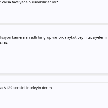
r varsa tavsiyede bulunabilirler mi?
ksiyon kameraları adlı bir grup var orda aykut beyin tavsiyeleri i
siniz
rsa A129 serisini inceleyin derim