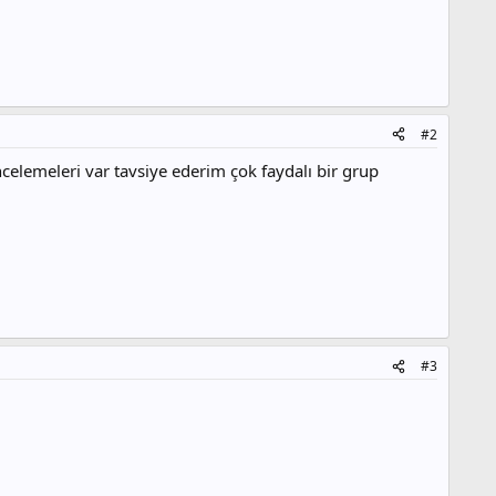
#2
ncelemeleri var tavsiye ederim çok faydalı bir grup
#3