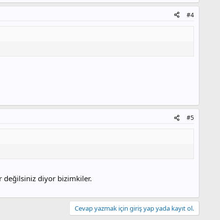
#4
#5
değilsiniz diyor bizimkiler.
Cevap yazmak için giriş yap yada kayıt ol.