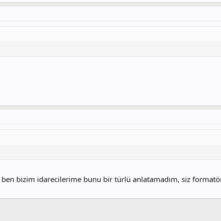
ben bizim idarecilerime bunu bir türlü anlatamadım, siz formatör 