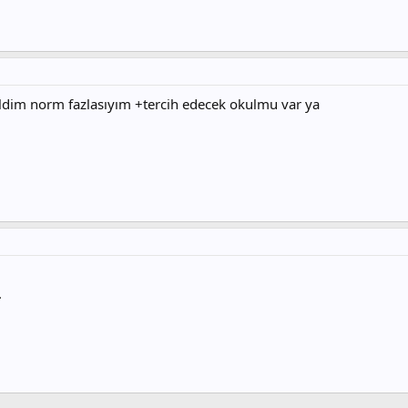
ldim norm fazlasıyım +tercih edecek okulmu var ya
.