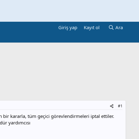
Giriş yap
Kayıt ol
Ara
#1
 bir kararla, tüm geçici görevlendirmeleri iptal ettiler.
dür yardımcısı