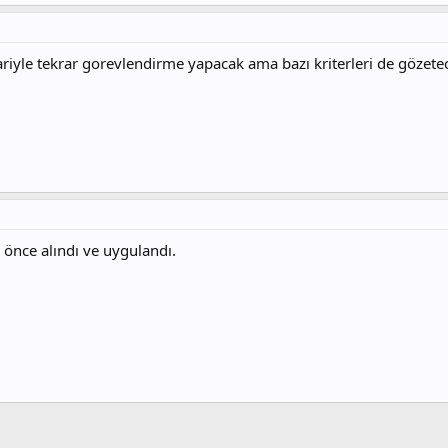
ibariyle tekrar gorevlendirme yapacak ama bazı kriterleri de göze
 önce alındı ve uygulandı.