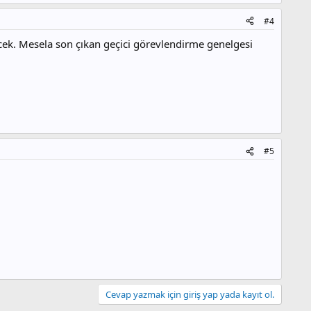
#4
tecek. Mesela son çıkan geçici görevlendirme genelgesi
#5
Cevap yazmak için giriş yap yada kayıt ol.