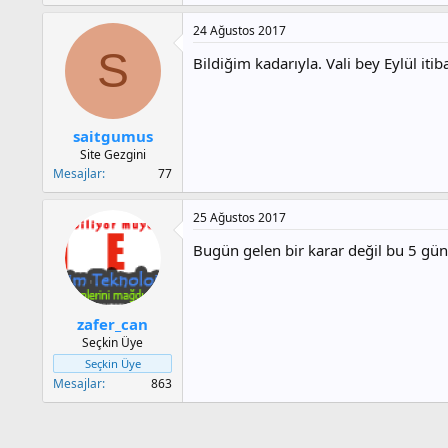
24 Ağustos 2017
S
Bildiğim kadarıyla. Vali bey Eylül it
saitgumus
Site Gezgini
Mesajlar
77
25 Ağustos 2017
Bugün gelen bir karar değil bu 5 gün
zafer_can
Seçkin Üye
Seçkin Üye
Mesajlar
863