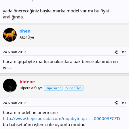
yada önereceğiniz başka marka model var mı bu fiyat
aralığında.
ohen
Aktif Üye
24 Nisan 2017
#2
hocam gigabyte marka anakartlara bak bence alanında en
iyisi.
bidene
Hiperaktif Üye
Hiperaktif
Süper Üye
24 Nisan 2017
#3
hocam model ne önerirsiniz
http://www.hepsiburada.com/gigabyte-ga- ... 000003FCZD
bu bahsettiğim işlemci ile uyumlu mudur.