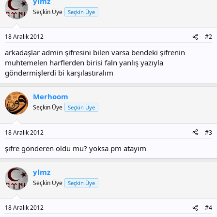
ylmz
Seçkin Üye
Seçkin Üye
18 Aralık 2012
#2
arkadaşlar admin şifresini bilen varsa bendeki şifrenin
muhtemelen harflerden birisi faln yanlış yazıyla
göndermişlerdi bi karşılastıralım
Merhoom
Seçkin Üye
Seçkin Üye
18 Aralık 2012
#3
şifre gönderen oldu mu? yoksa pm atayım
ylmz
Seçkin Üye
Seçkin Üye
18 Aralık 2012
#4