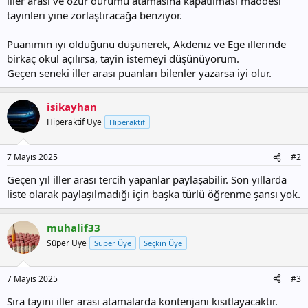
iller arası ve özür durumu atamasına kapatılması maddesi
tayinleri yine zorlaştıracağa benziyor.
Puanımın iyi olduğunu düşünerek, Akdeniz ve Ege illerinde
birkaç okul açılırsa, tayin istemeyi düşünüyorum.
Geçen seneki iller arası puanları bilenler yazarsa iyi olur.
isikayhan
Hiperaktif Üye
Hiperaktif
7 Mayıs 2025
#2
Geçen yıl iller arası tercih yapanlar paylaşabilir. Son yıllarda
liste olarak paylaşılmadığı için başka türlü öğrenme şansı yok.
muhalif33
Süper Üye
Süper Üye
Seçkin Üye
7 Mayıs 2025
#3
Sıra tayini iller arası atamalarda kontenjanı kısıtlayacaktır.