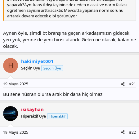
yapacak?Aynı kaos il dışı tayinine de neden olacak ve norm fazlası
öğretmen sayısını arttıracaktır. Mevcutta yaşanan norm sorunu
artarak devam edecek gibi görünüyor
Aynen öyle, şimdi bt branşına geçen arkadaşımızın gidecek
yeri yok, yerine de yeni birisi atandı. Gelen ne olacak, kalan ne
olacak.
hakimiyet001
H
Seçkin Üye
Seçkin Üye
19 Mayıs 2025
#21
Bu sene hüsran olursa artık bir daha hiç olmaz
isikayhan
Hiperaktif Üye
Hiperaktif
19 Mayıs 2025
#22