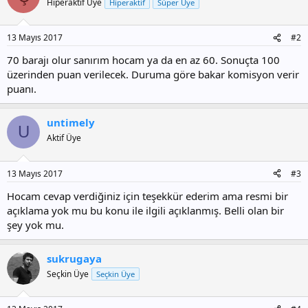
Hiperaktif Üye
Hiperaktif
Süper Üye
13 Mayıs 2017
#2
70 barajı olur sanırım hocam ya da en az 60. Sonuçta 100
üzerinden puan verilecek. Duruma göre bakar komisyon verir
puanı.
untimely
U
Aktif Üye
13 Mayıs 2017
#3
Hocam cevap verdiğiniz için teşekkür ederim ama resmi bir
açıklama yok mu bu konu ile ilgili açıklanmış. Belli olan bir
şey yok mu.
sukrugaya
Seçkin Üye
Seçkin Üye