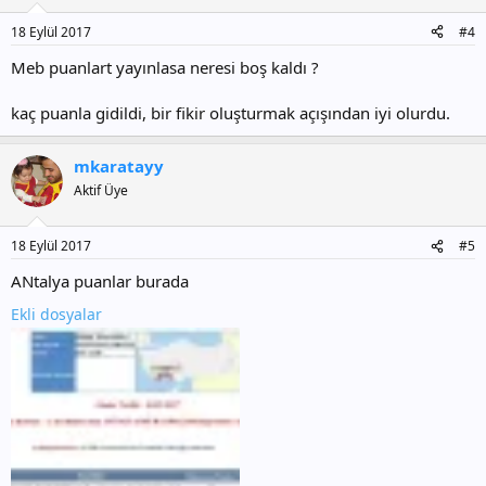
18 Eylül 2017
#4
Meb puanlart yayınlasa neresi boş kaldı ?
kaç puanla gidildi, bir fikir oluşturmak açışından iyi olurdu.
mkaratayy
Aktif Üye
18 Eylül 2017
#5
ANtalya puanlar burada
Ekli dosyalar