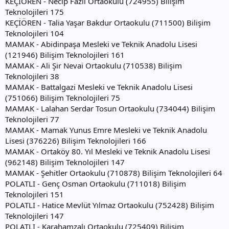
KEÇİÖREN - Necip Fazıl Ortaokulu (724955) Bilişim
Teknolojileri 175
KEÇİÖREN - Talia Yaşar Bakdur Ortaokulu (711500) Bilişim
Teknolojileri 104
MAMAK - Abidinpaşa Mesleki ve Teknik Anadolu Lisesi
(121946) Bilişim Teknolojileri 161
MAMAK - Ali Şir Nevai Ortaokulu (710538) Bilişim
Teknolojileri 38
MAMAK - Battalgazi Mesleki ve Teknik Anadolu Lisesi
(751066) Bilişim Teknolojileri 75
MAMAK - Lalahan Serdar Tosun Ortaokulu (734044) Bilişim
Teknolojileri 77
MAMAK - Mamak Yunus Emre Mesleki ve Teknik Anadolu
Lisesi (376226) Bilişim Teknolojileri 166
MAMAK - Ortaköy 80. Yıl Mesleki ve Teknik Anadolu Lisesi
(962148) Bilişim Teknolojileri 147
MAMAK - Şehitler Ortaokulu (710878) Bilişim Teknolojileri 64
POLATLI - Genç Osman Ortaokulu (711018) Bilişim
Teknolojileri 151
POLATLI - Hatice Mevlüt Yılmaz Ortaokulu (752428) Bilişim
Teknolojileri 147
POLATLI - Karahamzalı Ortaokulu (725409) Bilişim