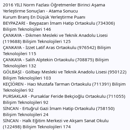
2016 YILI Norm Fazlası Öğretmenler Birinci Aşama
Yerleştirme Sonuçları - Atama Sonucu
Kurum Branş En Düşük Yerleştirme Puanı
BEYPAZARI - Beypazarı İmam Hatip Ortaokulu (734306)
Bilişim Teknolojileri 146
ÇANKAYA - Dikmen Mesleki ve Teknik Anadolu Lisesi
(119688) Bilişim Teknolojileri 125
ÇANKAYA - İzzet Latif Aras Ortaokulu (976542) Bilişim
Teknolojileri 115
ÇANKAYA - Salih Alptekin Ortaokulu (708875) Bilişim
Teknolojileri 132
GÖLBAŞI - Gölbaşı Mesleki ve Teknik Anadolu Lisesi (950122)
Bilişim Teknolojileri 103
KEÇİÖREN - Hacı Mustafa Tarman Ortaokulu (711391) Bilişim
Teknolojileri 92
PURSAKLAR - Pursaklar Feride Bekçioğlu Ortaokulu (711055)
Bilişim Teknolojileri 92
SİNCAN - Ertuğrul Gazi İmam Hatip Ortaokulu (758150)
Bilişim Teknolojileri 24
SİNCAN - Halk Eğitim Merkezi ve Akşam Sanat Okulu
(122498) Bilişim Teknolojileri 174