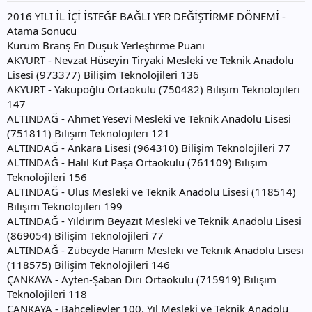
2016 YILI İL İÇİ İSTEĞE BAĞLI YER DEĞİŞTİRME DÖNEMİ -
Atama Sonucu
Kurum Branş En Düşük Yerleştirme Puanı
AKYURT - Nevzat Hüseyin Tiryaki Mesleki ve Teknik Anadolu
Lisesi (973377) Bilişim Teknolojileri 136
AKYURT - Yakupoğlu Ortaokulu (750482) Bilişim Teknolojileri
147
ALTINDAĞ - Ahmet Yesevi Mesleki ve Teknik Anadolu Lisesi
(751811) Bilişim Teknolojileri 121
ALTINDAĞ - Ankara Lisesi (964310) Bilişim Teknolojileri 77
ALTINDAĞ - Halil Kut Paşa Ortaokulu (761109) Bilişim
Teknolojileri 156
ALTINDAĞ - Ulus Mesleki ve Teknik Anadolu Lisesi (118514)
Bilişim Teknolojileri 199
ALTINDAĞ - Yıldırım Beyazıt Mesleki ve Teknik Anadolu Lisesi
(869054) Bilişim Teknolojileri 77
ALTINDAĞ - Zübeyde Hanım Mesleki ve Teknik Anadolu Lisesi
(118575) Bilişim Teknolojileri 146
ÇANKAYA - Ayten-Şaban Diri Ortaokulu (715919) Bilişim
Teknolojileri 118
ÇANKAYA - Bahçelievler 100. Yıl Mesleki ve Teknik Anadolu