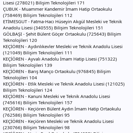
Lisesi (278021) Bilişim Teknolojileri 171
ÇUBUK - Muammer Kandemir İmam Hatip Ortaokulu
(758469) Bilişim Teknolojileri 112
ETİMESGUT - Fatma-Hacı Hüseyin Akgül Mesleki ve Teknik
Anadolu Lisesi (340555) Bilişim Teknolojileri 151
GÖLBAŞI - Şehit Bülent Göçer Ortaokulu (725643) Bilişim
Teknolojileri 120
KEÇİÖREN - Aydınlıkevler Mesleki ve Teknik Anadolu Lisesi
(121049) Bilişim Teknolojileri 111
KEÇİÖREN - Ayvalı Anadolu İmam Hatip Lisesi (751322)
Bilişim Teknolojileri 139
KEÇİÖREN - Barış Manço Ortaokulu (976845) Bilişim
Teknolojileri 104
KEÇİÖREN - Etlik Mesleki ve Teknik Anadolu Lisesi (121025)
Bilişim Teknolojileri 124
KEÇİÖREN - Kanuni Mesleki ve Teknik Anadolu Lisesi
(745616) Bilişim Teknolojileri 157
KEÇİÖREN - Keçiören Bülent Aydın İmam Hatip Ortaokulu
(762586) Bilişim Teknolojileri 95
KEÇİÖREN - Keçiören Mesleki ve Teknik Anadolu Lisesi
(230766) Bilişim Teknolojileri 98