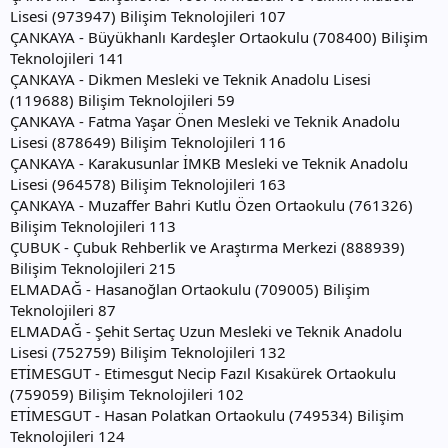
Lisesi (973947) Bilişim Teknolojileri 107
ÇANKAYA - Büyükhanlı Kardeşler Ortaokulu (708400) Bilişim
Teknolojileri 141
ÇANKAYA - Dikmen Mesleki ve Teknik Anadolu Lisesi
(119688) Bilişim Teknolojileri 59
ÇANKAYA - Fatma Yaşar Önen Mesleki ve Teknik Anadolu
Lisesi (878649) Bilişim Teknolojileri 116
ÇANKAYA - Karakusunlar İMKB Mesleki ve Teknik Anadolu
Lisesi (964578) Bilişim Teknolojileri 163
ÇANKAYA - Muzaffer Bahri Kutlu Özen Ortaokulu (761326)
Bilişim Teknolojileri 113
ÇUBUK - Çubuk Rehberlik ve Araştırma Merkezi (888939)
Bilişim Teknolojileri 215
ELMADAĞ - Hasanoğlan Ortaokulu (709005) Bilişim
Teknolojileri 87
ELMADAĞ - Şehit Sertaç Uzun Mesleki ve Teknik Anadolu
Lisesi (752759) Bilişim Teknolojileri 132
ETİMESGUT - Etimesgut Necip Fazıl Kısakürek Ortaokulu
(759059) Bilişim Teknolojileri 102
ETİMESGUT - Hasan Polatkan Ortaokulu (749534) Bilişim
Teknolojileri 124