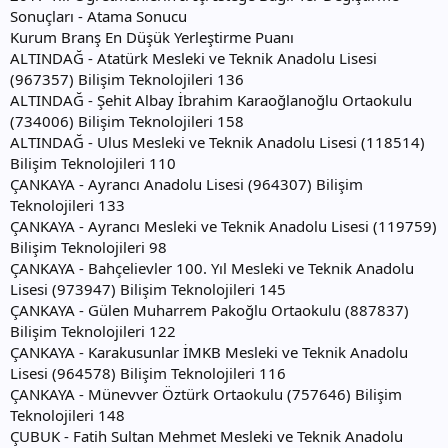
Sonuçları - Atama Sonucu
Kurum Branş En Düşük Yerleştirme Puanı
ALTINDAĞ - Atatürk Mesleki ve Teknik Anadolu Lisesi
(967357) Bilişim Teknolojileri 136
ALTINDAĞ - Şehit Albay İbrahim Karaoğlanoğlu Ortaokulu
(734006) Bilişim Teknolojileri 158
ALTINDAĞ - Ulus Mesleki ve Teknik Anadolu Lisesi (118514)
Bilişim Teknolojileri 110
ÇANKAYA - Ayrancı Anadolu Lisesi (964307) Bilişim
Teknolojileri 133
ÇANKAYA - Ayrancı Mesleki ve Teknik Anadolu Lisesi (119759)
Bilişim Teknolojileri 98
ÇANKAYA - Bahçelievler 100. Yıl Mesleki ve Teknik Anadolu
Lisesi (973947) Bilişim Teknolojileri 145
ÇANKAYA - Gülen Muharrem Pakoğlu Ortaokulu (887837)
Bilişim Teknolojileri 122
ÇANKAYA - Karakusunlar İMKB Mesleki ve Teknik Anadolu
Lisesi (964578) Bilişim Teknolojileri 116
ÇANKAYA - Münevver Öztürk Ortaokulu (757646) Bilişim
Teknolojileri 148
ÇUBUK - Fatih Sultan Mehmet Mesleki ve Teknik Anadolu