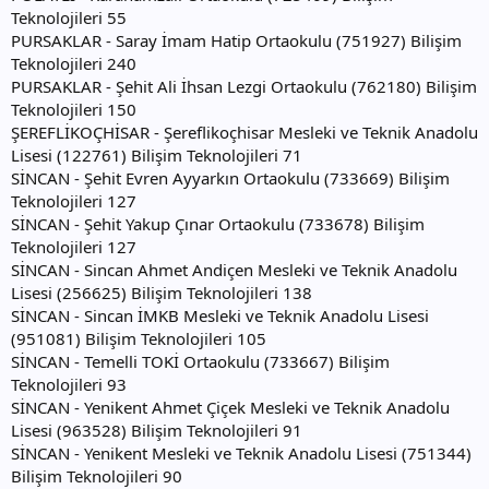
Teknolojileri 55
PURSAKLAR - Saray İmam Hatip Ortaokulu (751927) Bilişim
Teknolojileri 240
PURSAKLAR - Şehit Ali İhsan Lezgi Ortaokulu (762180) Bilişim
Teknolojileri 150
ŞEREFLİKOÇHİSAR - Şereflikoçhisar Mesleki ve Teknik Anadolu
Lisesi (122761) Bilişim Teknolojileri 71
SİNCAN - Şehit Evren Ayyarkın Ortaokulu (733669) Bilişim
Teknolojileri 127
SİNCAN - Şehit Yakup Çınar Ortaokulu (733678) Bilişim
Teknolojileri 127
SİNCAN - Sincan Ahmet Andiçen Mesleki ve Teknik Anadolu
Lisesi (256625) Bilişim Teknolojileri 138
SİNCAN - Sincan İMKB Mesleki ve Teknik Anadolu Lisesi
(951081) Bilişim Teknolojileri 105
SİNCAN - Temelli TOKİ Ortaokulu (733667) Bilişim
Teknolojileri 93
SİNCAN - Yenikent Ahmet Çiçek Mesleki ve Teknik Anadolu
Lisesi (963528) Bilişim Teknolojileri 91
SİNCAN - Yenikent Mesleki ve Teknik Anadolu Lisesi (751344)
Bilişim Teknolojileri 90