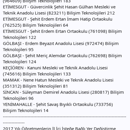
(964609) Bilişim Teknolojileri 183
ETİMESGUT - Güvercinlik Şehit Hasan Gülhan Mesleki ve
Teknik Anadolu Lisesi (823211) Bilişim Teknolojileri 212
ETİMESGUT - Şehit Erdem Ertan İmam Hatip Ortaokulu
(762525) Bilişim Teknolojileri 64
ETİMESGUT - Şehit Erdem Ertan Ortaokulu (761098) Bilişim
Teknolojileri 122
GÖLBAŞI - Erdem Beyazıt Anadolu Lisesi (972474) Bilişim
Teknolojileri 95
GÖLBAŞI - Şehit Meriç Alemdar Ortaokulu (762698) Bilişim
Teknolojileri 124
KEÇİÖREN - Kanuni Mesleki ve Teknik Anadolu Lisesi
(745616) Bilişim Teknolojileri 133
MAMAK - Nene Hatun Mesleki ve Teknik Anadolu Lisesi
(351312) Bilişim Teknolojileri 81
SİNCAN - Süleyman Demirel Anadolu Lisesi (280817) Bilişim
Teknolojileri 96
YENİMAHALLE - Şehit Savaş Bıyıklı Ortaokulu (733756)
Bilişim Teknolojileri 14
-------------------------------------------------------------------------------------
---------------
2017 Yılı Öğretmenlerin İl İçi İsteğe Bağlı Yer Değiştirme