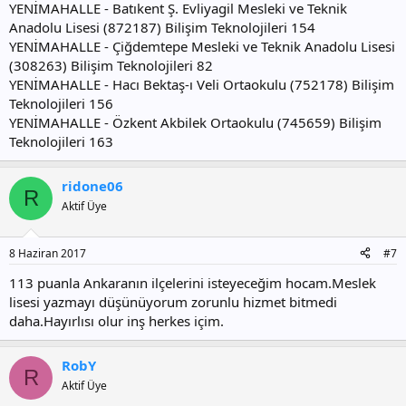
YENİMAHALLE - Batıkent Ş. Evliyagil Mesleki ve Teknik
Anadolu Lisesi (872187) Bilişim Teknolojileri 154
YENİMAHALLE - Çiğdemtepe Mesleki ve Teknik Anadolu Lisesi
(308263) Bilişim Teknolojileri 82
YENİMAHALLE - Hacı Bektaş-ı Veli Ortaokulu (752178) Bilişim
Teknolojileri 156
YENİMAHALLE - Özkent Akbilek Ortaokulu (745659) Bilişim
Teknolojileri 163
ridone06
R
Aktif Üye
8 Haziran 2017
#7
113 puanla Ankaranın ilçelerini isteyeceğim hocam.Meslek
lisesi yazmayı düşünüyorum zorunlu hizmet bitmedi
daha.Hayırlısı olur inş herkes içim.
RobY
R
Aktif Üye