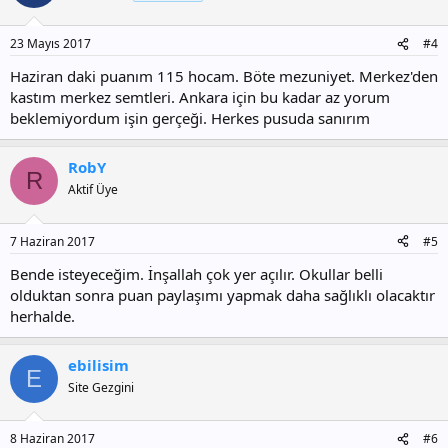
23 Mayıs 2017
#4
Haziran daki puanım 115 hocam. Böte mezuniyet. Merkez'den
kastım merkez semtleri. Ankara için bu kadar az yorum
beklemiyordum işin gerçeği. Herkes pusuda sanırım
RobY
R
Aktif Üye
7 Haziran 2017
#5
Bende isteyeceğim. İnşallah çok yer açılır. Okullar belli
olduktan sonra puan paylaşımı yapmak daha sağlıklı olacaktır
herhalde.
ebilisim
E
Site Gezgini
8 Haziran 2017
#6