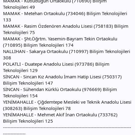
MAMAK - Kutludugun Ortaokulu (710690) Bilişim
Teknolojileri 49
MAMAK - Metehan Ortaokulu (734046) Bilişim Teknolojileri
133
MAMAK - Rasim Özdenören Anadolu Lisesi (758183) Bilişim
Teknolojileri 75
MAMAK - Şht.Öğrtm. Yasemin-Bayram Tekin Ortaokulu
(710895) Bilişim Teknolojileri 174
NALLIHAN - Sakarya Ortaokulu (710997) Bilişim Teknolojileri
308
POLATLI - Duatepe Anadolu Lisesi (973786) Bilişim
Teknolojileri 129
SİNCAN - Sincan Kız Anadolu İmam Hatip Lisesi (750317)
Bilişim Teknolojileri 147
SİNCAN - Sühendan Kürklü Ortaokulu (976669) Bilişim
Teknolojileri 154
YENİMAHALLE - Çiğdemtepe Mesleki ve Teknik Anadolu Lisesi
(308263) Bilişim Teknolojileri 78
YENİMAHALLE - Mehmet Akif İnan Ortaokulu (733762)
Bilişim Teknolojileri 125
-------------------------------------------------------------------------------------
---------------