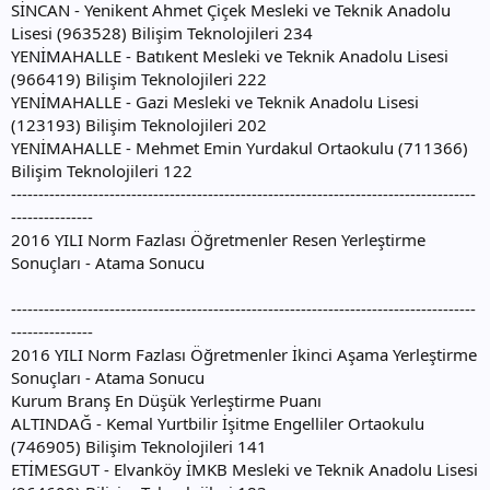
SİNCAN - Yenikent Ahmet Çiçek Mesleki ve Teknik Anadolu
Lisesi (963528) Bilişim Teknolojileri 234
YENİMAHALLE - Batıkent Mesleki ve Teknik Anadolu Lisesi
(966419) Bilişim Teknolojileri 222
YENİMAHALLE - Gazi Mesleki ve Teknik Anadolu Lisesi
(123193) Bilişim Teknolojileri 202
YENİMAHALLE - Mehmet Emin Yurdakul Ortaokulu (711366)
Bilişim Teknolojileri 122
-------------------------------------------------------------------------------------
---------------
2016 YILI Norm Fazlası Öğretmenler Resen Yerleştirme
Sonuçları - Atama Sonucu
-------------------------------------------------------------------------------------
---------------
2016 YILI Norm Fazlası Öğretmenler İkinci Aşama Yerleştirme
Sonuçları - Atama Sonucu
Kurum Branş En Düşük Yerleştirme Puanı
ALTINDAĞ - Kemal Yurtbilir İşitme Engelliler Ortaokulu
(746905) Bilişim Teknolojileri 141
ETİMESGUT - Elvanköy İMKB Mesleki ve Teknik Anadolu Lisesi