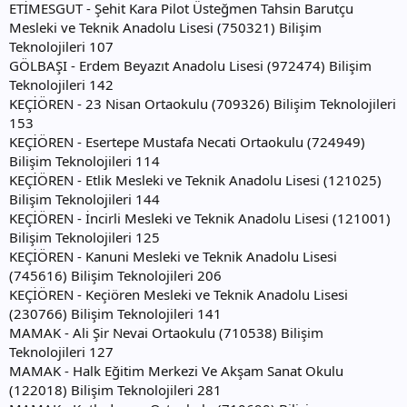
ETİMESGUT - Şehit Kara Pilot Üsteğmen Tahsin Barutçu
Mesleki ve Teknik Anadolu Lisesi (750321) Bilişim
Teknolojileri 107
GÖLBAŞI - Erdem Beyazıt Anadolu Lisesi (972474) Bilişim
Teknolojileri 142
KEÇİÖREN - 23 Nisan Ortaokulu (709326) Bilişim Teknolojileri
153
KEÇİÖREN - Esertepe Mustafa Necati Ortaokulu (724949)
Bilişim Teknolojileri 114
KEÇİÖREN - Etlik Mesleki ve Teknik Anadolu Lisesi (121025)
Bilişim Teknolojileri 144
KEÇİÖREN - İncirli Mesleki ve Teknik Anadolu Lisesi (121001)
Bilişim Teknolojileri 125
KEÇİÖREN - Kanuni Mesleki ve Teknik Anadolu Lisesi
(745616) Bilişim Teknolojileri 206
KEÇİÖREN - Keçiören Mesleki ve Teknik Anadolu Lisesi
(230766) Bilişim Teknolojileri 141
MAMAK - Ali Şir Nevai Ortaokulu (710538) Bilişim
Teknolojileri 127
MAMAK - Halk Eğitim Merkezi Ve Akşam Sanat Okulu
(122018) Bilişim Teknolojileri 281