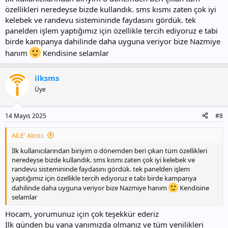
özellikleri neredeyse bizde kullandık. sms kısmı zaten çok iyi
kelebek ve randevu sistemininde faydasını gördük. tek
panelden işlem yaptığımız için özellikle tercih ediyoruz e tabi
birde kampanya dahilinde daha uyguna veriyor bize Nazmiye
hanım
Kendisine selamlar
ilksms
Üye
14 Mayıs 2025
#8
Ali.E' Alıntı:
İlk kullanıcılarından biriyim o dönemden beri çıkan tüm özellikleri
neredeyse bizde kullandık. sms kısmı zaten çok iyi kelebek ve
randevu sistemininde faydasını gördük. tek panelden işlem
yaptığımız için özellikle tercih ediyoruz e tabi birde kampanya
dahilinde daha uyguna veriyor bize Nazmiye hanım
Kendisine
selamlar
Hocam, yorumunuz için çok teşekkür ederiz
İlk günden bu yana yanımızda olmanız ve tüm yenilikleri