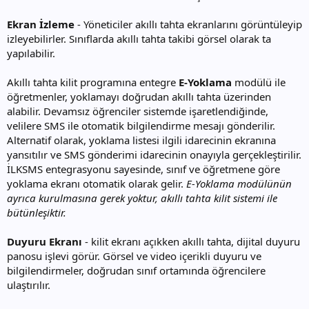
Ekran İzleme
- Yöneticiler akıllı tahta ekranlarını görüntüleyip
izleyebilirler. Sınıflarda akıllı tahta takibi görsel olarak ta
yapılabilir.
Akıllı tahta kilit programına entegre
E-Yoklama
modülü ile
öğretmenler, yoklamayı doğrudan akıllı tahta üzerinden
alabilir. Devamsız öğrenciler sistemde işaretlendiğinde,
velilere SMS ile otomatik bilgilendirme mesajı gönderilir.
Alternatif olarak, yoklama listesi ilgili idarecinin ekranına
yansıtılır ve SMS gönderimi idarecinin onayıyla gerçekleştirilir.
İLKSMS entegrasyonu sayesinde, sınıf ve öğretmene göre
yoklama ekranı otomatik olarak gelir.
E-Yoklama modülünün
ayrıca kurulmasına gerek yoktur, akıllı tahta kilit sistemi ile
bütünleşiktir.
Duyuru Ekranı
- kilit ekranı açıkken akıllı tahta, dijital duyuru
panosu işlevi görür. Görsel ve video içerikli duyuru ve
bilgilendirmeler, doğrudan sınıf ortamında öğrencilere
ulaştırılır.