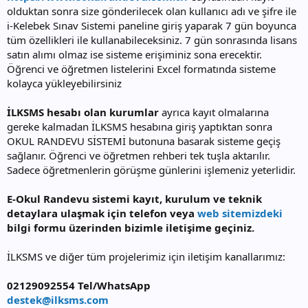
olduktan sonra size gönderilecek olan kullanıcı adı ve şifre ile
i-Kelebek Sınav Sistemi paneline giriş yaparak 7 gün boyunca
tüm özellikleri ile kullanabileceksiniz. 7 gün sonrasında lisans
satın alımı olmaz ise sisteme erişiminiz sona erecektir.
Öğrenci ve öğretmen listelerini Excel formatında sisteme
kolayca yükleyebilirsiniz
İLKSMS hesabı olan kurumlar
ayrıca kayıt olmalarına
gereke kalmadan İLKSMS hesabına giriş yaptıktan sonra
OKUL RANDEVU SİSTEMİ butonuna basarak sisteme geçiş
sağlanır. Öğrenci ve öğretmen rehberi tek tuşla aktarılır.
Sadece öğretmenlerin görüşme günlerini işlemeniz yeterlidir.
E-Okul Randevu sistemi kayıt, kurulum ve teknik
detaylara ulaşmak için telefon veya
web sitemizdeki
bilgi formu üzerinden bizimle iletişime geçiniz.
İLKSMS ve diğer tüm projelerimiz için iletişim kanallarımız:
02129092554 Tel/WhatsApp
destek@ilksms.com