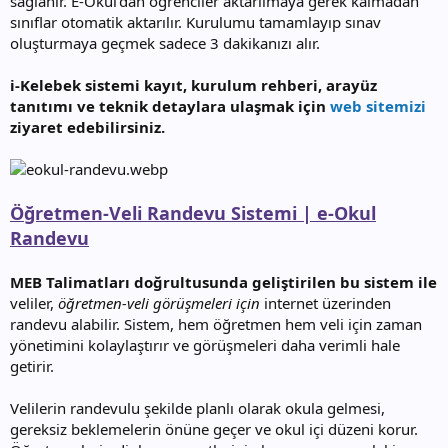
sağlanır. E-Okul’dan öğrenciler aktarılmaya gerek kalmadan
sınıflar otomatik aktarılır. Kurulumu tamamlayıp sınav
oluşturmaya geçmek sadece 3 dakikanızı alır.
i-Kelebek sistemi kayıt, kurulum rehberi, arayüz
tanıtımı ve teknik detaylara ulaşmak için
web sitemizi
ziyaret edebilirsiniz.
Öğretmen-Veli Randevu Sistemi | e-Okul
Randevu
MEB Talimatları doğrultusunda geliştirilen bu sistem ile
veliler,
öğretmen-veli görüşmeleri için
internet üzerinden
randevu alabilir. Sistem, hem öğretmen hem veli için zaman
yönetimini kolaylaştırır ve görüşmeleri daha verimli hale
getirir.
Velilerin randevulu şekilde planlı olarak okula gelmesi,
gereksiz beklemelerin önüne geçer ve okul içi düzeni korur.