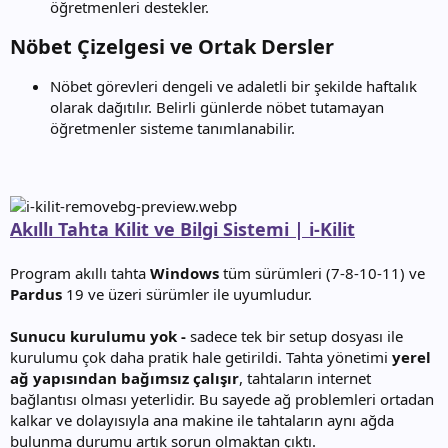
öğretmenleri destekler.
Nöbet Çizelgesi ve Ortak Dersler​
Nöbet görevleri dengeli ve adaletli bir şekilde haftalık
olarak dağıtılır. Belirli günlerde nöbet tutamayan
öğretmenler sisteme tanımlanabilir.
Akıllı Tahta Kilit ve Bilgi Sistemi | i-Kilit
Program akıllı tahta
Windows
tüm sürümleri (7-8-10-11) ve
Pardus
19 ve üzeri sürümler ile uyumludur.
Sunucu kurulumu yok -
sadece tek bir setup dosyası ile
kurulumu çok daha pratik hale getirildi. Tahta yönetimi
yerel
ağ yapısından bağımsız çalışır
, tahtaların internet
bağlantısı olması yeterlidir. Bu sayede ağ problemleri ortadan
kalkar ve dolayısıyla ana makine ile tahtaların aynı ağda
bulunma durumu artık sorun olmaktan çıktı.