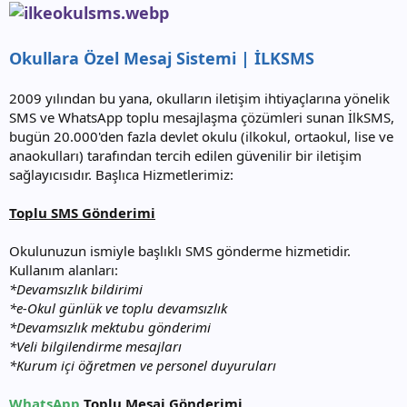
Okullara Özel Mesaj Sistemi | İLKSMS
2009 yılından bu yana, okulların iletişim ihtiyaçlarına yönelik
SMS ve WhatsApp toplu mesajlaşma çözümleri sunan İlkSMS,
bugün 20.000'den fazla devlet okulu (ilkokul, ortaokul, lise ve
anaokulları) tarafından tercih edilen güvenilir bir iletişim
sağlayıcısıdır. Başlıca Hizmetlerimiz:
Toplu SMS Gönderimi
Okulunuzun ismiyle başlıklı SMS gönderme hizmetidir.
Kullanım alanları:
*Devamsızlık bildirimi
*e-Okul günlük ve toplu devamsızlık
*Devamsızlık mektubu gönderimi
*Veli bilgilendirme mesajları
*Kurum içi öğretmen ve personel duyuruları
WhatsApp
Toplu Mesaj Gönderimi