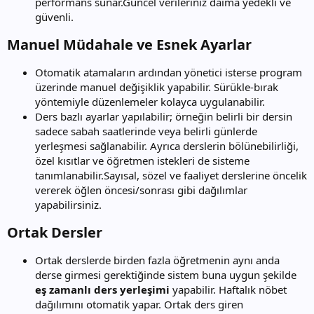
performans sunar.Güncel verileriniz daima yedekli ve
güvenli.
Manuel Müdahale ve Esnek Ayarlar​
Otomatik atamaların ardından yönetici isterse program
üzerinde manuel değişiklik yapabilir. Sürükle-bırak
yöntemiyle düzenlemeler kolayca uygulanabilir.
Ders bazlı ayarlar yapılabilir; örneğin belirli bir dersin
sadece sabah saatlerinde veya belirli günlerde
yerleşmesi sağlanabilir. Ayrıca derslerin bölünebilirliği,
özel kısıtlar ve öğretmen istekleri de sisteme
tanımlanabilir.Sayısal, sözel ve faaliyet derslerine öncelik
vererek öğlen öncesi/sonrası gibi dağılımlar
yapabilirsiniz.
Ortak Dersler​
Ortak derslerde birden fazla öğretmenin aynı anda
derse girmesi gerektiğinde sistem buna uygun şekilde
eş zamanlı ders yerleşimi
yapabilir. Haftalık nöbet
dağılımını otomatik yapar. Ortak ders giren