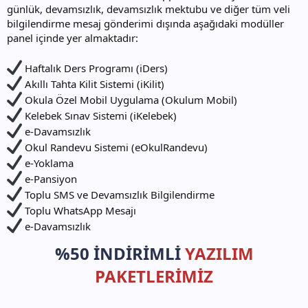
günlük, devamsızlık, devamsızlık mektubu ve diğer tüm veli
bilgilendirme mesaj gönderimi dışında aşağıdaki modüller
panel içinde yer almaktadır:
Haftalık Ders Programı (iDers)
Akıllı Tahta Kilit Sistemi (iKilit)
Okula Özel Mobil Uygulama (Okulum Mobil)
Kelebek Sınav Sistemi (iKelebek)
e-Davamsızlık
Okul Randevu Sistemi (eOkulRandevu)
e-Yoklama
e-Pansiyon
Toplu SMS ve Devamsızlık Bilgilendirme
Toplu WhatsApp Mesajı
e-Davamsızlık
%50 İNDİRİMLİ
YAZILIM
PAKETLERİMİZ