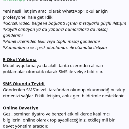
Yeni nesil iletişim aracı olarak WhatsApp'ı okullar için
profesyonel hale getirdik:
*Görsel, video, belge ve bağlantı içeren mesajlarla güçlü iletişim
*Kayıtlı olmayan ya da yabancı numaralara da mesaj
gönderimi
*Panel üzerinden tekli veya toplu mesaj gönderimi
*Zamanlama ve içerik planlaması ile otomatik iletişim
E-Okul Yoklama
Mobil uygulama ya da akıllı tahta üzerinden alınan
yoklamalar otomatik olarak SMS ile veliye bildirilir.
SMS Okundu Teyidi
Gönderilen SMS’in veli tarafından okunup okunmadığını takip
etmenizi sağlar. Etkili iletişim, anlık geri bildirimle desteklenir.
Online Davetiye
Gezi, seminer, tiyatro ve benzeri etkinliklerde katılımcı
bilgilerini online olarak toplayabileceğiniz, etkileşimli bir
davet yönetim aracıdır.