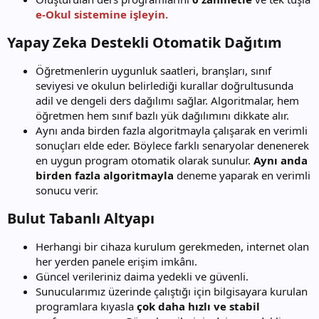
e-Okul sistemine işleyin.
Yapay Zeka Destekli Otomatik Dağıtım​
Öğretmenlerin uygunluk saatleri, branşları, sınıf
seviyesi ve okulun belirlediği kurallar doğrultusunda
adil ve dengeli ders dağılımı sağlar. Algoritmalar, hem
öğretmen hem sınıf bazlı yük dağılımını dikkate alır.
Aynı anda birden fazla algoritmayla çalışarak en verimli
sonuçları elde eder. Böylece farklı senaryolar denenerek
en uygun program otomatik olarak sunulur.
Aynı anda
birden fazla algoritmayla
deneme yaparak en verimli
sonucu verir.
Bulut Tabanlı Altyapı​
Herhangi bir cihaza kurulum gerekmeden, internet olan
her yerden panele erişim imkânı.
Güncel verileriniz daima yedekli ve güvenli.
Sunucularımız üzerinde çalıştığı için bilgisayara kurulan
programlara kıyasla
çok daha hızlı ve stabil