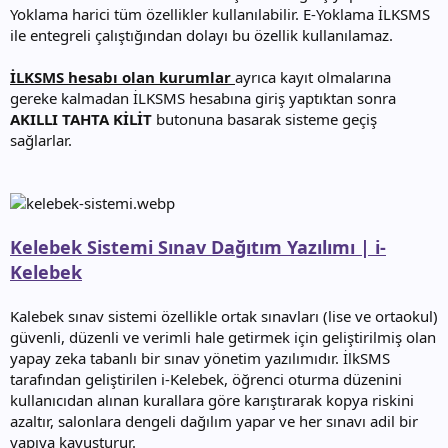
Yoklama harici tüm özellikler kullanılabilir. E-Yoklama İLKSMS
ile entegreli çalıştığından dolayı bu özellik kullanılamaz.
İLKSMS hesabı olan kurumlar
ayrıca kayıt olmalarına
gereke kalmadan İLKSMS hesabına giriş yaptıktan sonra
AKILLI TAHTA KİLİT
butonuna basarak sisteme geçiş
sağlarlar.
Kelebek Sistemi Sınav Dağıtım Yazılımı | i-
Kelebek
Kalebek sınav sistemi özellikle ortak sınavları (lise ve ortaokul)
güvenli, düzenli ve verimli hale getirmek için geliştirilmiş olan
yapay zeka tabanlı bir sınav yönetim yazılımıdır. İlkSMS
tarafından geliştirilen i-Kelebek, öğrenci oturma düzenini
kullanıcıdan alınan kurallara göre karıştırarak kopya riskini
azaltır, salonlara dengeli dağılım yapar ve her sınavı adil bir
yapıya kavuşturur.