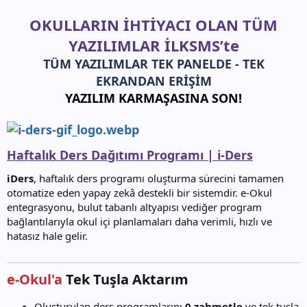
OKULLARIN İHTİYACI OLAN TÜM
YAZILIMLAR İLKSMS’te
TÜM YAZILIMLAR TEK PANELDE - TEK
EKRANDAN ERİŞİM
YAZILIM KARMAŞASINA SON!
Haftalık Ders Dağıtımı Programı | i-Ders
iDers
, haftalık ders programı oluşturma sürecini tamamen
otomatize eden yapay zekâ destekli bir sistemdir. e-Okul
entegrasyonu, bulut tabanlı altyapısı vediğer program
bağlantılarıyla okul içi planlamaları daha verimli, hızlı ve
hatasız hale gelir.
e-Okul'a
Tek Tuşla Aktarım​
Oluşturulan ders programlarını
0 zahmetle
ve tek tuşla