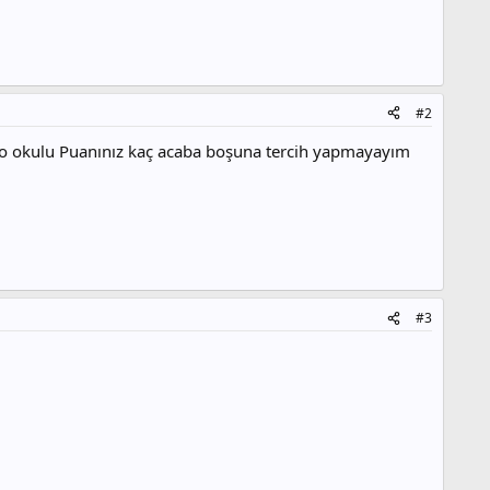
#2
okulu Puanınız kaç acaba boşuna tercih yapmayayım
#3