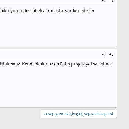
#6
i bilmiyorum.tecrübeli arkadaşlar yardım ederler
#7
labilirsiniz. Kendi okulunuz da Fatih projesi yoksa kalmak
Cevap yazmak için giriş yap yada kayıt ol.