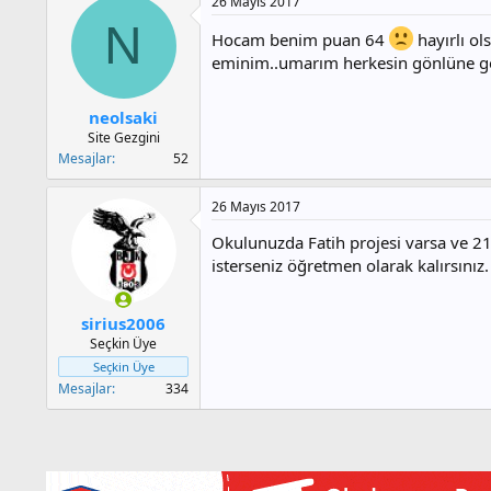
26 Mayıs 2017
N
Hocam benim puan 64
hayırlı ol
eminim..umarım herkesin gönlüne gör
neolsaki
Site Gezgini
Mesajlar
52
26 Mayıs 2017
Okulunuzda Fatih projesi varsa ve 21 
isterseniz öğretmen olarak kalırsınız. 
sirius2006
Seçkin Üye
Seçkin Üye
Mesajlar
334