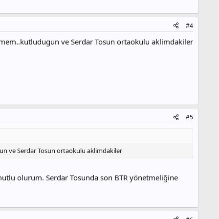
#4
ilmem..kutludugun ve Serdar Tosun ortaokulu aklimdakiler
#5
un ve Serdar Tosun ortaokulu aklimdakiler
 mutlu olurum. Serdar Tosunda son BTR yönetmeliğine