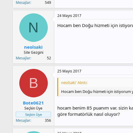
Mesajlar
549
24 Mayıs 2017
N
Hocam ben Doğu hizmeti için istiyor
neolsaki
Site Gezgini
Mesajlar
52
25 Mayıs 2017
B
neolsaki' Alıntı:
Hocam ben Doğu hizmeti için istiyorum y
Bote0621
hocam benim 85 puanım var. sizin ka
Seçkin Üye
göre formatörlük nasıl oluyor?
Seçkin Üye
Mesajlar
356