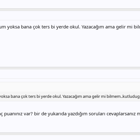
um yoksa bana çok ters bi yerde okul. Yazacağım ama gelir mi b
oksa bana çok ters bi yerde okul. Yazacağım ama gelir mi bilmem..kutludug
ç puanınız var? bir de yukarıda yazdığım soruları cevaplarsanız