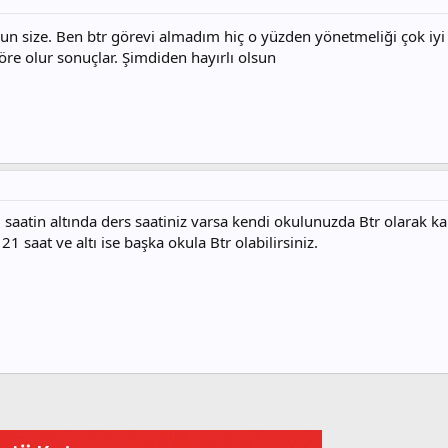
sun size. Ben btr görevi almadım hiç o yüzden yönetmeliği çok iy
e olur sonuçlar. Şimdiden hayırlı olsun
saatin altında ders saatiniz varsa kendi okulunuzda Btr olarak ka
21 saat ve altı ise başka okula Btr olabilirsiniz.