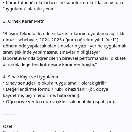
• Karar tutanağı okul idaresine sunulur, e-okul’da sınav türü
“uygulama” olarak işlenir.
3. Örnek Karar Metni
“Bilişim Teknolojileri dersi kazanımlarının uygulama ağırlıklı
olması sebebiyle, 2024-2025 eğitim öğretim yılı I. (ve II.)
döneminde yapılacak olan sınavların yazılı yerine uygulamalı
sınav şeklinde yapılmasına, sınavların bilgisayar
laboratuvarında öğrencilerin bireysel performansları dikkate
alınarak değerlendirilmesine karar verilmiştir.”
4. Sınav Kayıt ve Uygulama
• Sınav sonuçları e-okul’a “uygulamalı” olarak girilir.
• Değerlendirme formu / rubrik hazırlanır (ör. dosya
kaydetme, biçimlendirme, hata oranı).
• Öğrenciye verilen görev çıktısı saklanabilir (ispat için).
⸻
Özet: