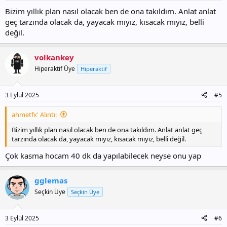
Bizim yıllık plan nasıl olacak ben de ona takıldım. Anlat anlat
geç tarzında olacak da, yayacak mıyız, kısacak mıyız, belli
değil.
volkankey
Hiperaktif Üye
Hiperaktif
3 Eylül 2025
#5
ahmetfx' Alıntı:
Bizim yıllık plan nasıl olacak ben de ona takıldım. Anlat anlat geç
tarzında olacak da, yayacak mıyız, kısacak mıyız, belli değil.
Çok kasma hocam 40 dk da yapılabilecek neyse onu yap
gglemas
Seçkin Üye
Seçkin Üye
3 Eylül 2025
#6