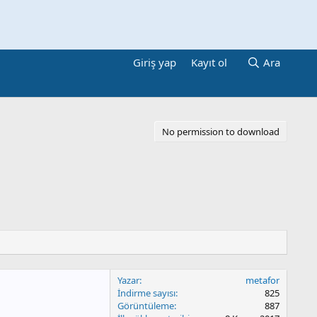
Giriş yap
Kayıt ol
Ara
No permission to download
Yazar
metafor
İndirme sayısı
825
Görüntüleme
887