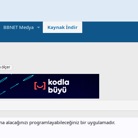
BBNET Medya
Kaynak İndir
 ölçer
na alacağınızı programlayabileceğiniz bir uygulamadır.