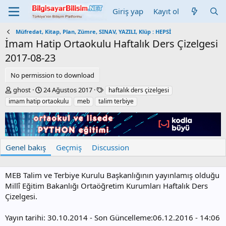
Giriş yap
Kayıt ol
Müfredat, Kitap, Plan, Zümre, SINAV, YAZILI, Klüp : HEPSİ
İmam Hatip Ortaokulu Haftalık Ders Çizelgesi
2017-08-23
No permission to download
Y
C
E
ghost
24 Ağustos 2017
haftalık ders çizelgesi
a
r
t
imam hatip ortaokulu
meb
talim terbiye
z
e
i
a
a
k
r
t
e
i
t
o
l
Genel bakış
Geçmiş
Discussion
n
e
d
r
a
MEB Talim ve Terbiye Kurulu Başkanlığının yayınlamış olduğu
t
Millî Eğitim Bakanlığı Ortaöğretim Kurumları Haftalık Ders
e
Çizelgesi.
Yayın tarihi: 30.10.2014 - Son Güncelleme:06.12.2016 - 14:06