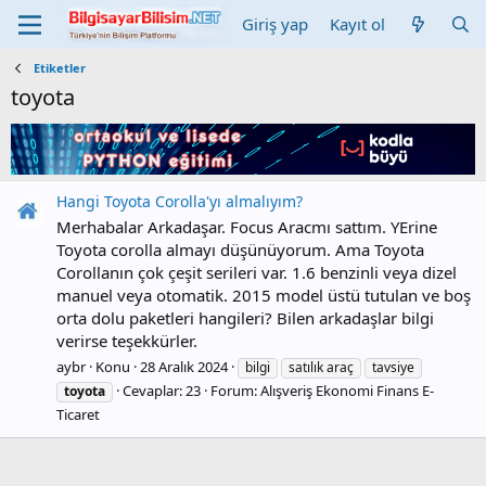
Giriş yap
Kayıt ol
Etiketler
toyota
Hangi Toyota Corolla'yı almalıyım?
Merhabalar Arkadaşar. Focus Aracmı sattım. YErine
Toyota corolla almayı düşünüyorum. Ama Toyota
Corollanın çok çeşit serileri var. 1.6 benzinli veya dizel
manuel veya otomatik. 2015 model üstü tutulan ve boş
orta dolu paketleri hangileri? Bilen arkadaşlar bilgi
verirse teşekkürler.
aybr
Konu
28 Aralık 2024
bilgi
satılık araç
tavsiye
Cevaplar: 23
Forum:
Alışveriş Ekonomi Finans E-
toyota
Ticaret