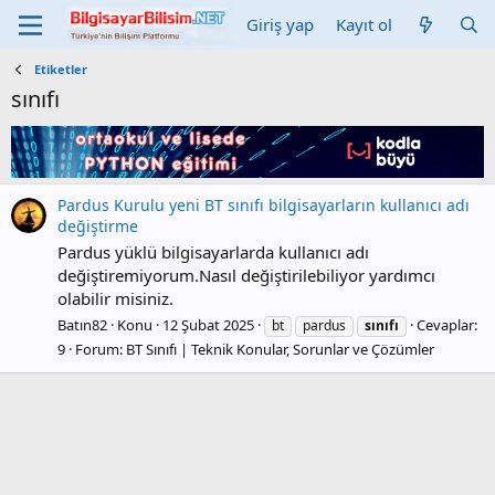
Giriş yap
Kayıt ol
Etiketler
sınıfı
Pardus Kurulu yeni BT sınıfı bilgisayarların kullanıcı adı
değiştirme
Pardus yüklü bilgisayarlarda kullanıcı adı
değiştiremiyorum.Nasıl değiştirilebiliyor yardımcı
olabilir misiniz.
Batın82
Konu
12 Şubat 2025
Cevaplar:
bt
pardus
sınıfı
9
Forum:
BT Sınıfı | Teknik Konular, Sorunlar ve Çözümler