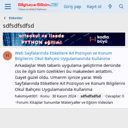
Giriş yap
Kayıt ol
Etiketler
sdfsdfsdfsd
Web Sayfalarında Etiketlere Ait Pozisyon ve Konum
H
Bilgilerini Okul Bahçesi Uygulamasında Kullanma
Arkadaşlar Web tabanlı uygulama geliştirme dersinde
css ile ilgili tüm özellikleri bu makaleden anlattım.
Gayet güzel oldu. Umarım işinize yarar. Web
Sayfalarında Etiketlere Ait Pozisyon ve Konum Bilgilerini
Okul Bahçesi Uygulamasında Kullanma
hakimiyet001
Konu
30 Kasım 2024
Cevaplar: 0
sdfsdfsdfsd
Forum:
Kitaplar Sunumlar Materyaller ve Eğitim Videoları