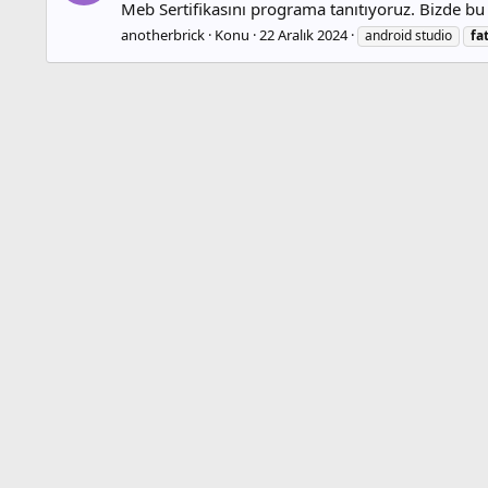
Meb Sertifikasını programa tanıtıyoruz. Bizde bu i
anotherbrick
Konu
22 Aralık 2024
android studio
fa