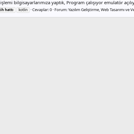
şlemi bilgisayarlarımıza yaptık, Program çalışıyor emulatör açılıy
Cevaplar: 0
Forum:
Yazılım Geliştirme, Web Tasarımı ve V
tih
hattı
kotlin