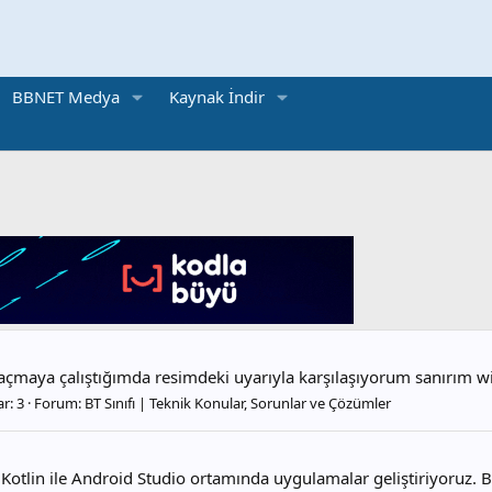
BBNET Medya
Kaynak İndir
çmaya çalıştığımda resimdeki uyarıyla karşılaşıyorum sanırım win
r: 3
Forum:
BT Sınıfı | Teknik Konular, Sorunlar ve Çözümler
tlin ile Android Studio ortamında uygulamalar geliştiriyoruz. Bi