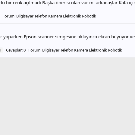
rlü bir renk açılmadı Başka önerisi olan var mı arkadaşlar Kafa için
Forum:
Bilgisayar Telefon Kamera Elektronik Robotik
 yaparken Epson scanner simgesine tıklayınca ekran büyüyor ve öyl
Cevaplar: 0
Forum:
Bilgisayar Telefon Kamera Elektronik Robotik
1