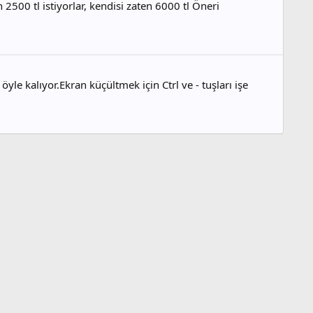
 2500 tl istiyorlar, kendisi zaten 6000 tl Öneri
e kalıyor.Ekran küçültmek için Ctrl ve - tuşları işe