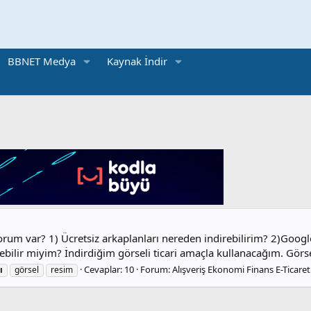
BBNET Medya
Kaynak İndir
orum var? 1) Ücretsiz arkaplanları nereden indirebilirim? 2)Google
ebilir miyim? İndirdiğim görseli ticari amaçla kullanacağım. Görsel
Cevaplar: 10
Forum:
Alışveriş Ekonomi Finans E-Ticaret
ı
görsel
resim