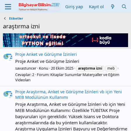
Giriş yap
Kayıt ol
Etiketler
araştırma izni
Proje Anket ve Görüşme İzinleri
Proje Anket ve Görüşme İzinleri
savastuncer
Konu
20 Ekim 2025
araştırma
izni
meb
Cevaplar: 2
Forum:
Kitaplar Sunumlar Materyaller ve Eğitim
Videoları
Proje Araştırma, Anket ve Görüşme İzinleri vb için Yeni
MEB Modülünün Kullanımı
Proje Araştırma, Anket ve Görüşme İzinleri vb için Yeni
MEB Modülünün Kullanımı: Özellikle TÜBİTAK Proje
başvuruları için gereklidir. Yüksek lsians ve Doktora
araştırmalarında da bu yöntem kullanılacaktır.
Araştırma Uygulama İzinleri Başvuru ve Değerlendirme