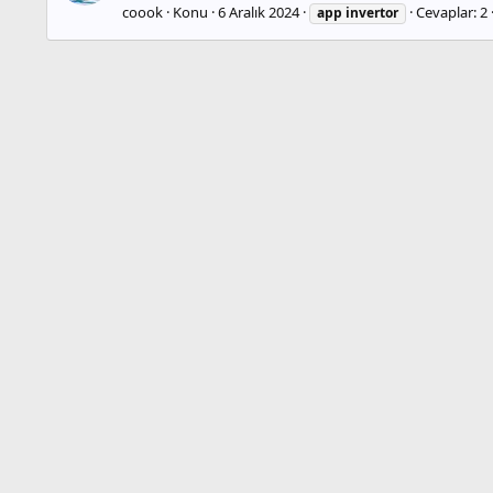
coook
Konu
6 Aralık 2024
Cevaplar: 2
app
invertor