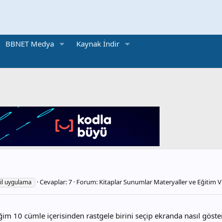
BBNET Medya
Kaynak İndir
Cevaplar: 7
Forum:
Kitaplar Sunumlar Materyaller ve Eğitim V
il uygulama
ğim 10 cümle içerisinden rastgele birini seçip ekranda nasıl göste