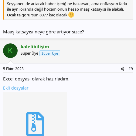
Seyyanen de artacak haber içeriğine bakarsan, ama enflasyon farkı
ile aynı oranda değil hocam onun hesap maaş katsayısı ile alakalı.
Ocak ta görürsün 8077 kaç olacak
Maaş katsayısı neye göre artıyor sizce?
kalelibilişim
K
Süper Üye
Süper Üye
5 Ekim 2023
#9
Excel dosyası olarak hazırladım.
Ekli dosyalar