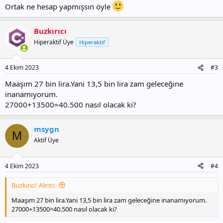
Ortak ne hesap yapmışsın öyle
Buzkırıcı
Hiperaktif Üye
Hiperaktif
4 Ekim 2023
#3
Maaşım 27 bin lira.Yani 13,5 bin lira zam geleceğine
inanamıyorum.
27000+13500=40.500 nasıl olacak ki?
msygn
M
Aktif Üye
4 Ekim 2023
#4
Buzkırıcı' Alıntı:
Maaşım 27 bin lira.Yani 13,5 bin lira zam geleceğine inanamıyorum.
27000+13500=40.500 nasıl olacak ki?