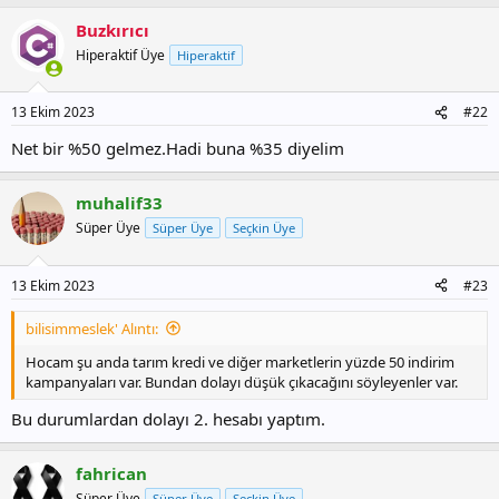
p
Buzkırıcı
k
i
Hiperaktif Üye
Hiperaktif
l
e
r
13 Ekim 2023
#22
:
Net bir %50 gelmez.Hadi buna %35 diyelim
muhalif33
Süper Üye
Süper Üye
Seçkin Üye
13 Ekim 2023
#23
bilisimmeslek' Alıntı:
Hocam şu anda tarım kredi ve diğer marketlerin yüzde 50 indirim
kampanyaları var. Bundan dolayı düşük çıkacağını söyleyenler var.
Bu durumlardan dolayı 2. hesabı yaptım.
fahrican
Süper Üye
Süper Üye
Seçkin Üye