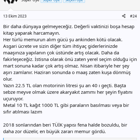
13 Ekim 2023
#24
Bir daha dünyaya gelmeyeceğiz. Değerli vaktinizi boşa hesap
kitap yaparak harcamayın.
Her türlü memurun alım gücü şu ankinden kötü olacak.
Asgari ücrete ve sizin diğer tüm ihtiyaç giderlerinizde
maaşınıza yapılanın çok üstünde artış olacak. Daha da
fakirleşeceğiz. İstisna olarak önü zaten yerel seçim olduğu için
mart sonuna kadar çok artış olmaz. Nisan itibariyle her şey
aşırı zamlanır. Haziran sonunda o maaş zaten kuşa dönmüş
olur.
Yazın 22.5 TL olan motorinin litresi şu an 40 ı geçti. Başta
sebze meyve olmak üzere akaryakıt zammı her şeyin fiyatını
uçuruyor.
Metal 10 TL kağıt 1000 TL gibi paraların basılması veya bir
sıfır atılması lazım
2018 sonlarından beri TÜİK yapısı fena halde bozuldu, bir
daha zor düzelir, en büyük zararı memur gördü.