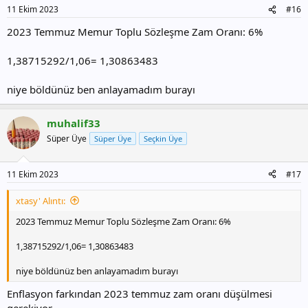
11 Ekim 2023
#16
2023 Temmuz Memur Toplu Sözleşme Zam Oranı: 6%
1,38715292/1,06= 1,30863483
niye böldünüz ben anlayamadım burayı
muhalif33
Süper Üye
Süper Üye
Seçkin Üye
11 Ekim 2023
#17
xtasy' Alıntı:
2023 Temmuz Memur Toplu Sözleşme Zam Oranı: 6%
1,38715292/1,06= 1,30863483
niye böldünüz ben anlayamadım burayı
Enflasyon farkından 2023 temmuz zam oranı düşülmesi