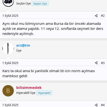
Seçkin Üye
Seçkin Üye
1 Eylül 2025
#2
Aynı okul mu bilmiyorum ama Bursa da bir önceki atamada
açıldı ve atama yapıldı. 11 veya 12. sınıflarda seçmeli bir ders
nedeniyle açılmıştı.
arz@tm
Üye
1 Eylül 2025
#3
Kars ta okul ama bi yanlislik olmali bt icin norm açılması
mantıksız geldi
bilisimmeslek
B
Hiperaktif Üye
Hiperaktif
1 Eylül 2025
#4