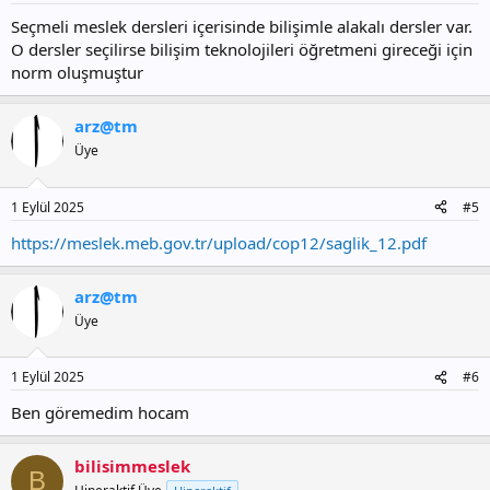
Seçmeli meslek dersleri içerisinde bilişimle alakalı dersler var.
O dersler seçilirse bilişim teknolojileri öğretmeni gireceği için
norm oluşmuştur
arz@tm
Üye
1 Eylül 2025
#5
https://meslek.meb.gov.tr/upload/cop12/saglik_12.pdf
arz@tm
Üye
1 Eylül 2025
#6
Ben göremedim hocam
bilisimmeslek
B