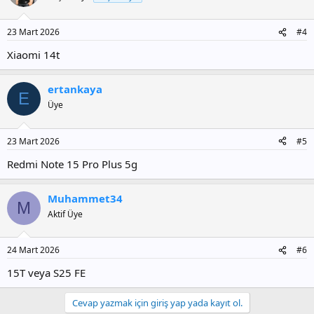
23 Mart 2026
#4
Xiaomi 14t
ertankaya
E
Üye
23 Mart 2026
#5
Redmi Note 15 Pro Plus 5g
Muhammet34
M
Aktif Üye
24 Mart 2026
#6
15T veya S25 FE
Cevap yazmak için giriş yap yada kayıt ol.