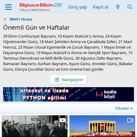
Giriş yap
Kayıt ol
BBNET Medya
Önemli Gün ve Haftalar
29 Ekim Cumhuriyet Bayramı, 10 Kasım Atatürk'ü Anma, 24 Kasım
Öğretmenler Günü, 18 Mart Şehitleri Anma ve Çanakkale Zaferi, 21 Mart
Nevruz, 23 Nisan Ulusal Egemenlik ve Çocuk Bayramı, 1 Mayıs Emek ve
Dayanışma Günü, 19 Mayıs Atatürk'ü Anma ve Gençlik Spor Bayramı, 15
Temmuz Demokrasi ve Milli Birlik Günü, 30 Ağustos Zafer Bayramı,
Ramazan Bayramı, Kurban Bayramı, Aşure Günü, Anneler Günü, Babalar
Günü, Dünya Çocuklar Günü ve tüm öneme haiz günler.
Navigasyon
Filtreler